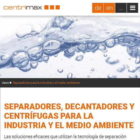
de
en
...
Usos
Separadores para la industria y el medio ambiente
SEPARADORES, DECANTADORES Y
CENTRÍFUGAS PARA LA
INDUSTRIA Y EL MEDIO AMBIENTE
Las soluciones eficaces que utilizan la tecnología de separación