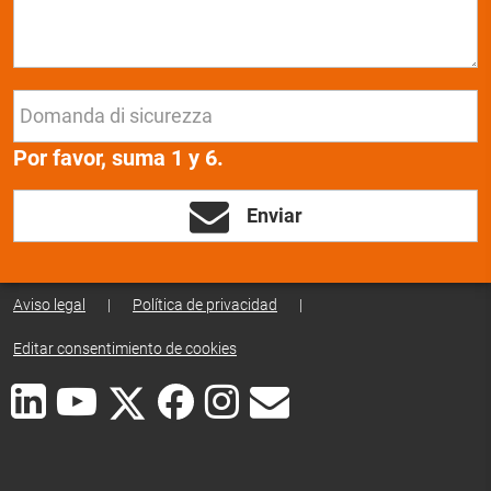
Por favor, suma 1 y 6.
Enviar
Aviso legal
|
Política de privacidad
|
Editar consentimiento de cookies