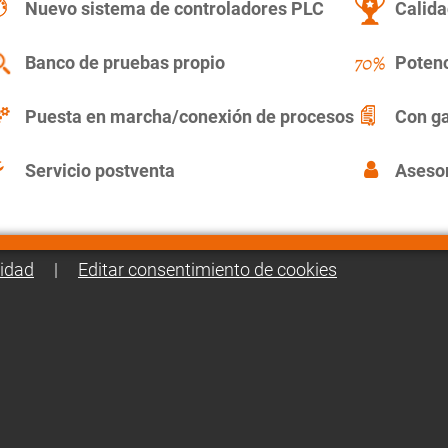
Nuevo sistema de controladores PLC
Calida
Banco de pruebas propio
Potenc
Puesta en marcha/conexión de procesos
Con ga
Servicio postventa
Asesor
cidad
|
Editar consentimiento de cookies