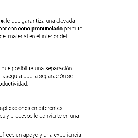
le
, lo que garantiza una elevada
mbor con
cono pronunciado
permite
l material en el interior del
 que posibilita una separación
dor asegura que la separación se
oductividad.
plicaciones en diferentes
es y procesos lo convierte en una
 ofrece un apoyo y una experiencia