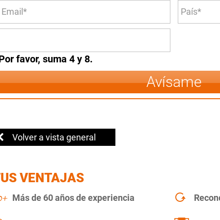
Por favor, suma 4 y 8.
Avísame
Volver a vista general
TUS VENTAJAS
Más de 60 años de experiencia
Recon