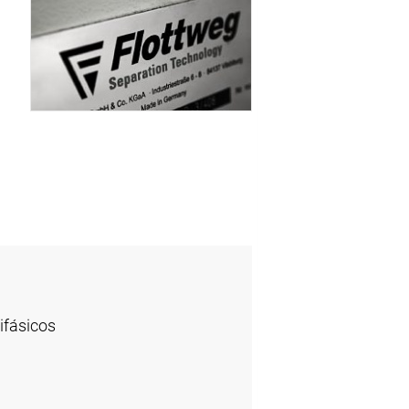
ifásicos