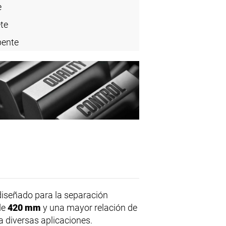
e
te
pente
iseñado para la separación
de
420 mm
y una mayor relación de
 diversas aplicaciones.