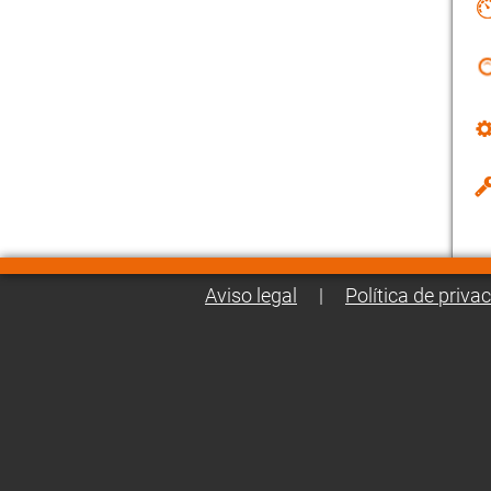
Aviso legal
|
Política de priva