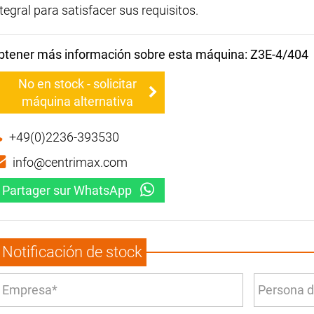
tegral para satisfacer sus requisitos.
btener más información sobre esta máquina: Z3E-4/404
No en stock - solicitar
máquina alternativa
+49(0)2236-393530
info@centrimax.com
Partager sur WhatsApp
Notificación de stock