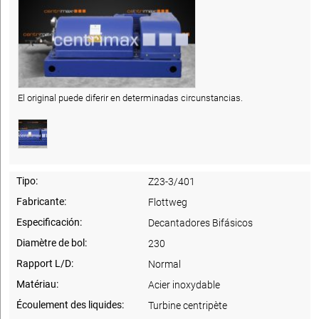
El original puede diferir en determinadas circunstancias.
Tipo:
Z23-3/401
Fabricante:
Flottweg
Especificación:
Decantadores Bifásicos
Diamètre de bol:
230
Rapport L/D:
Normal
Matériau:
Acier inoxydable
Écoulement des liquides:
Turbine centripète