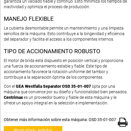
garantiza un vaciado fiable y continuo. Esto minimiza los tiempos de
inactividad y optimiza el proceso de producción.
MANEJO FLEXIBLE
La cubierta desmontable permite un mantenimiento y una limpieza
sencillos de la máquina. Esto contribuye a la longevidad y eficiencia
del separador y facilita el acceso a los componentes internos.
TIPO DE ACCIONAMIENTO ROBUSTO
El motor de brida está dispuesto en posición vertical y proporciona
una fuerza de accionamiento estable y fiable. Este tipo de
accionamiento favorece la rotación uniforme del tambor y
contribuye a la separación óptima de los componentes.
Con el
GEA Westfalia Separator OSD 35-01-007
opta por una
máquina que convence por su diseño y funcionalidad bien pensados.
Centrimax
es un proveedor bueno y fiable de esta máquina y le
ofrece un apoyo integral en la selección e implementación.
Obtener más información sobre esta máquina: OSD 35-01-007
No en stock - solicitar