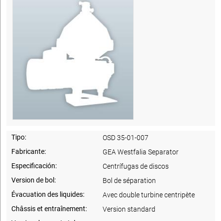
Tipo:
OSD 35-01-007
Fabricante:
GEA Westfalia Separator
Especificación:
Centrífugas de discos
Version de bol:
Bol de séparation
Évacuation des liquides:
Avec double turbine centripète
Châssis et entraînement:
Version standard