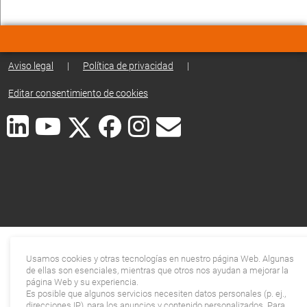
Aviso legal
|
Política de privacidad
|
Editar consentimiento de cookies
Usamos cookies y otras tecnologías en nuestro página Web. Algunas
de ellas son esenciales, mientras que otros nos ayudan a mejorar la
página Web y su experiencia.
Es posible que algunos servicios necesiten datos personales (p. ej.,
direcciones IP), para los anuncios y contenido personalizados. Para