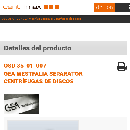
de
en
...
OSD 35-01-007 GEA Westfalia Separator Centrífugas de discos
Detalles del producto
OSD 35-01-007
GEA WESTFALIA SEPARATOR
CENTRÍFUGAS DE DISCOS