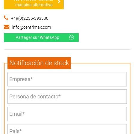
máquina alternativa
+49(0)2236-393530
info@centrimax.com
Partager sur WhatsApp
Notificación de stock