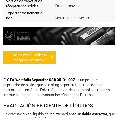
Version de capot et de
Capot amovible
récepteur de solides:
Type d’entraînement du
Moteur à bride vertical
bol:
No en stock - solicitar
máquina alternativa
El
GEA Westfalia Separator OSD 35-01-007
es un potente
separador de platos que se distingue por su funcionalidad de
descarga automática. Esta máquina es ideal para aplicaciones en
las que se requiere una evacuación eficiente de líquidos.
EVACUACIÓN EFICIENTE DE LÍQUIDOS
La evacuación del líquido se realiza mediante un
doble extractor
, que