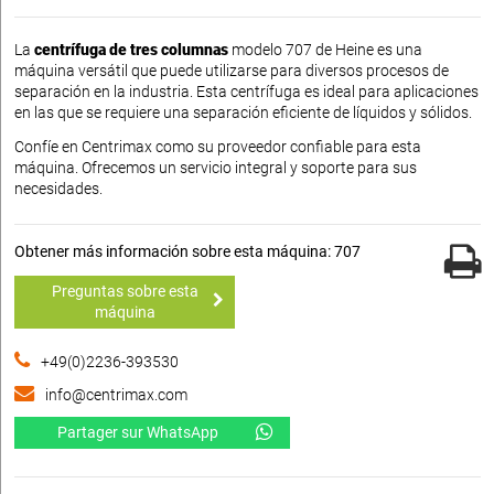
La
centrífuga de tres columnas
modelo 707 de Heine es una
máquina versátil que puede utilizarse para diversos procesos de
separación en la industria. Esta centrífuga es ideal para aplicaciones
en las que se requiere una separación eficiente de líquidos y sólidos.
Confíe en Centrimax como su proveedor confiable para esta
máquina. Ofrecemos un servicio integral y soporte para sus
necesidades.
Obtener más información sobre esta máquina: 707
Preguntas sobre esta
máquina
+49(0)2236-393530
info@centrimax.com
Partager sur WhatsApp