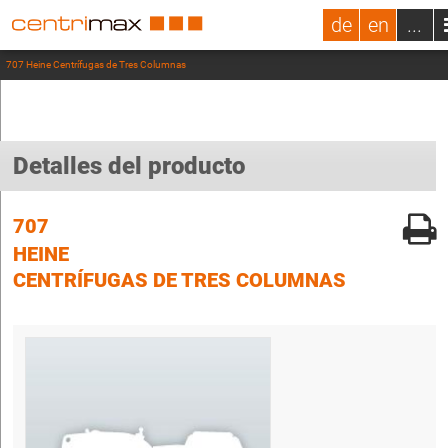
de
en
...
707 Heine Centrífugas de Tres Columnas
Detalles del producto
707
HEINE
CENTRÍFUGAS DE TRES COLUMNAS