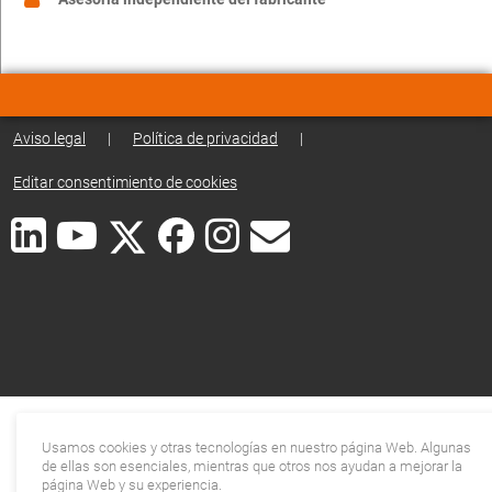
Aviso legal
|
Política de privacidad
|
Editar consentimiento de cookies
Usamos cookies y otras tecnologías en nuestro página Web. Algunas
de ellas son esenciales, mientras que otros nos ayudan a mejorar la
página Web y su experiencia.