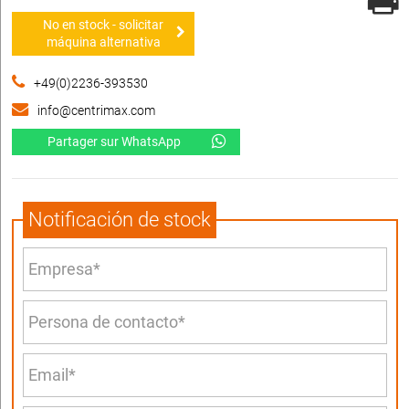
No en stock - solicitar
máquina alternativa
+49(0)2236-393530
info@centrimax.com
Partager sur WhatsApp
Notificación de stock