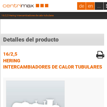
de
en
...
16/2,5 Hering Intercambiadores de calor tubulares
Detalles del producto
16/2,5
HERING
INTERCAMBIADORES DE CALOR TUBULARES