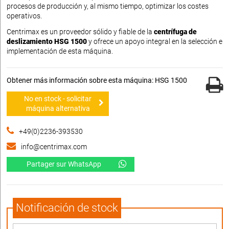
procesos de producción y, al mismo tiempo, optimizar los costes
operativos.
Centrimax es un proveedor sólido y fiable de la
centrífuga de
deslizamiento HSG 1500
y ofrece un apoyo integral en la selección e
implementación de esta máquina.
Obtener más información sobre esta máquina: HSG 1500
No en stock - solicitar
máquina alternativa
+49(0)2236-393530
info@centrimax.com
Partager sur WhatsApp
Notificación de stock