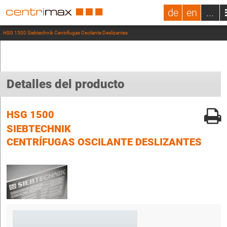
de
en
...
HSG 1500 Siebtechnik Centrífugas Oscilante Deslizantes
Detalles del producto
HSG 1500
SIEBTECHNIK
CENTRÍFUGAS OSCILANTE DESLIZANTES