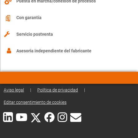
Puesta en marcha/conexión de procesos
Con garantía
Servicio postventa
Asesoria independiente del fabricante
Aviso legal
|
Política de privacidad
|
Editar consentimiento de cookies