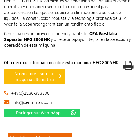
Con el HFG 8006 HK los clientes se benefician de una alta eficiencia
operativa y un manejo sencillo. La máquina es ideal para
aplicaciones en las que se requiere la eliminación de sólidos de
líquidos. La construcción robusta y la tecnología probada de GEA
Westfalia Separator garantizan un rendimiento fiable.
Centrimax es un proveedor bueno y fiable del
GEA Westfalia
Separator HFG 8006 HK
y ofrece un apoyo integral en la selección y
operación de esta máquina.
Obtener más información sobre esta máquina: HFG 8006 HK
No en stock - solicitar
máquina alternativa
+49(0)2236-393530
info@centrimax.com
Partager sur WhatsApp