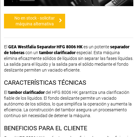
No en stock - solicitar
máquina alternativa
El
GEA Westfalia Separator HFG 8006 HK
es un potente
separador
de toberas
con un
tambor clarificador
especial. Esta máquina
elimina eficazmente sólidos de líquidos sin separar las fases líquidas.
La salida para el líquido y la salida para el sólido mediante el fondo
deslizante permiten un vaciado eficiente.
CARACTERÍSTICAS TÉCNICAS
El
tambor clarificador
del HFG 8006 HK garantiza una clarificación
fiable de los líquidos. El fondo deslizante permite un vaciado
autónomo de los sólidos, lo que simplifica la operación y aumenta la
eficiencia. La construcción del tambor asegura un procesamiento
continuo sin necesidad de detener la máquina.
BENEFICIOS PARA EL CLIENTE