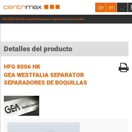
de
en
...
HFG 8006 HK GEA Westfalia Separator Separadores de boquillas
Detalles del producto
HFG 8006 HK
GEA WESTFALIA SEPARATOR
SEPARADORES DE BOQUILLAS