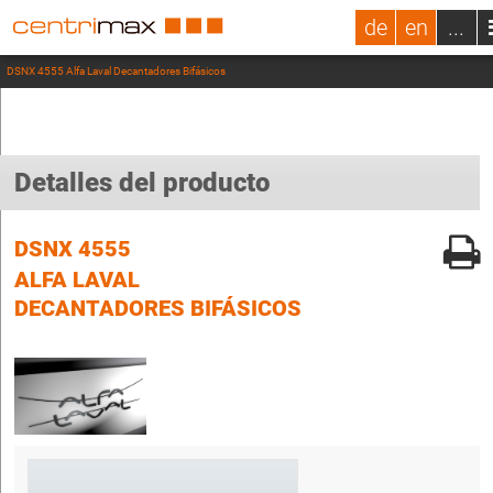
de
en
...
DSNX 4555 Alfa Laval Decantadores Bifásicos
Detalles del producto
DSNX 4555
ALFA LAVAL
DECANTADORES BIFÁSICOS