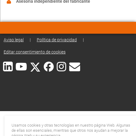
Asesoria independiente del fabricante
Aviso legal
|
Política de privacidad
|
Editar consentimiento de cookies
Usamos cookies y otras tecnologías en nuestro página Web. Algunas
de ellas son esenciales, mientras que otros nos ayudan a mejorar la
página Web y su experiencia.