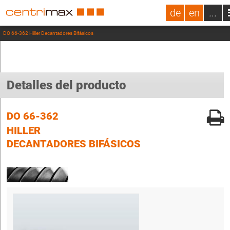
de
en
...
DO 66-362 Hiller Decantadores Bifásicos
Detalles del producto
DO 66-362
HILLER
DECANTADORES BIFÁSICOS