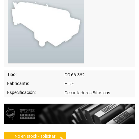
Tipo:
DO 66-362
Fabricante:
Hiller
Especificación:
Decantadores Bifásicos
No en stock - solicitar