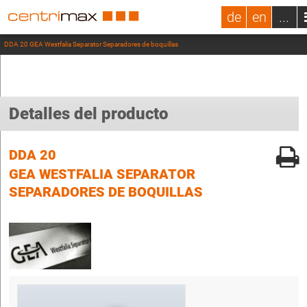
de
en
...
DDA 20 GEA Westfalia Separator Separadores de boquillas
Detalles del producto
DDA 20
GEA WESTFALIA SEPARATOR
SEPARADORES DE BOQUILLAS