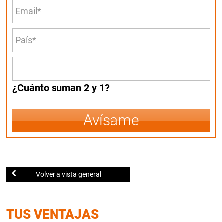
¿Cuánto suman 2 y 1?
Avísame
Volver a vista general
TUS VENTAJAS