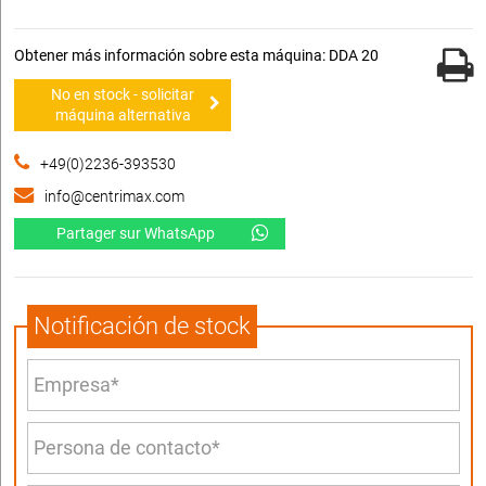
Obtener más información sobre esta máquina: DDA 20
No en stock - solicitar
máquina alternativa
+49(0)2236-393530
info@centrimax.com
Partager sur WhatsApp
Notificación de stock