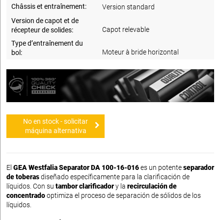
Châssis et entraînement:
Version standard
Version de capot et de
Capot relevable
récepteur de solides:
Type d’entraînement du
Moteur à bride horizontal
bol:
No en stock - solicitar
máquina alternativa
El
GEA Westfalia Separator DA 100-16-016
es un potente
separador
de toberas
diseñado específicamente para la clarificación de
líquidos. Con su
tambor clarificador
y la
recirculación de
concentrado
optimiza el proceso de separación de sólidos de los
líquidos.