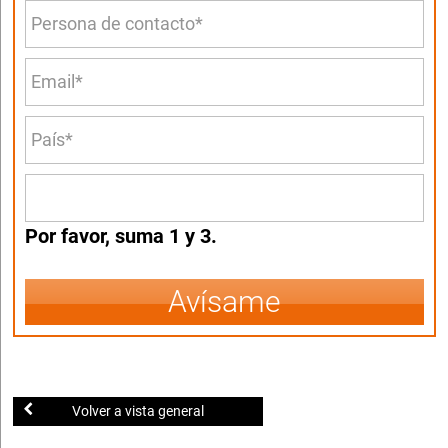
Por favor, suma 1 y 3.
Avísame
Volver a vista general