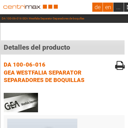
de
en
...
DA 100-06-016 GEA Westfalia Separator Separadores de boquillas
Detalles del producto
DA 100-06-016
GEA WESTFALIA SEPARATOR
SEPARADORES DE BOQUILLAS