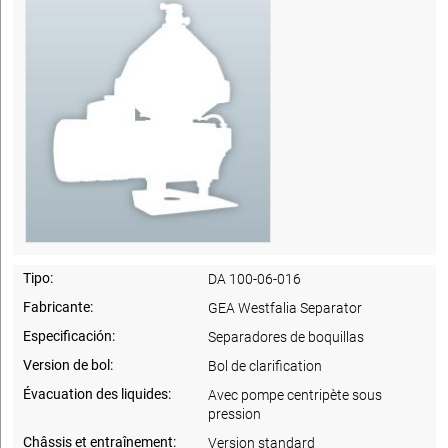
Tipo:
DA 100-06-016
Fabricante:
GEA Westfalia Separator
Especificación:
Separadores de boquillas
Version de bol:
Bol de clarification
Évacuation des liquides:
Avec pompe centripète sous
pression
Châssis et entraînement:
Version standard