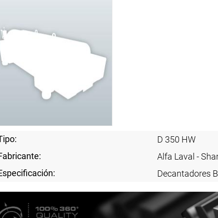
Tipo:
D 350 HW
Fabricante:
Alfa Laval - Sha
Especificación:
Decantadores B