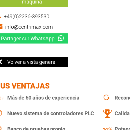
máquina
+49(0)2236-393530
info@centrimax.com
Partager sur WhatsApp
Volver a vista general
TUS VENTAJAS
Más de 60 años de experiencia
Recon
Nuevo sistema de controladores PLC
Calida
Banco de pruebas propio
Potenc