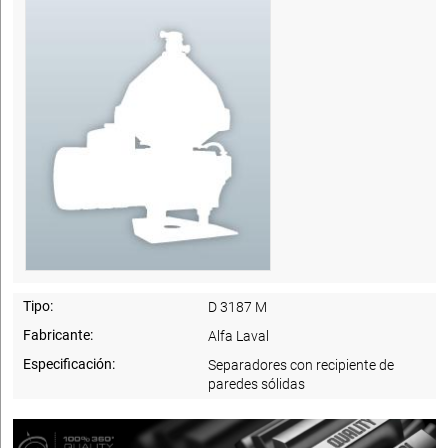
Tipo:
D 3187 M
Fabricante:
Alfa Laval
Especificación:
Separadores con recipiente de
paredes sólidas