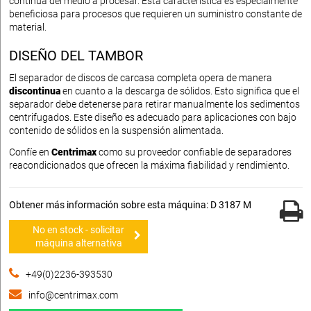
continua del medio a procesar. Esta característica es especialmente
beneficiosa para procesos que requieren un suministro constante de
material.
DISEÑO DEL TAMBOR
El separador de discos de carcasa completa opera de manera
discontinua
en cuanto a la descarga de sólidos. Esto significa que el
separador debe detenerse para retirar manualmente los sedimentos
centrifugados. Este diseño es adecuado para aplicaciones con bajo
contenido de sólidos en la suspensión alimentada.
Confíe en
Centrimax
como su proveedor confiable de separadores
reacondicionados que ofrecen la máxima fiabilidad y rendimiento.
Obtener más información sobre esta máquina: D 3187 M
No en stock - solicitar
máquina alternativa
+49(0)2236-393530
info@centrimax.com