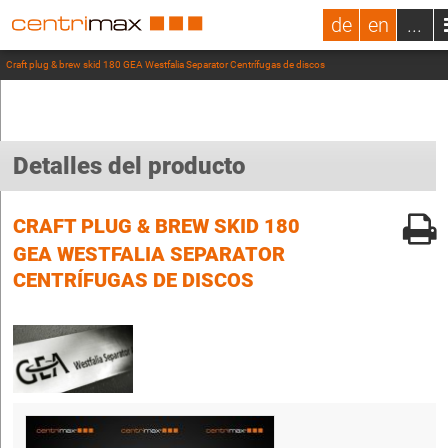
de
en
...
Craft plug & brew skid 180 GEA Westfalia Separator Centrífugas de discos
Detalles del producto
CRAFT PLUG & BREW SKID 180
GEA WESTFALIA SEPARATOR
CENTRÍFUGAS DE DISCOS