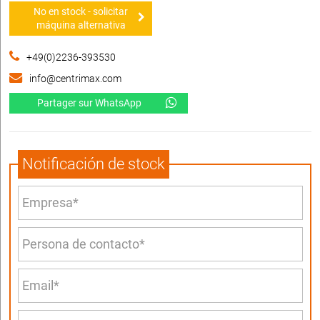
No en stock - solicitar
máquina alternativa
+49(0)2236-393530
info@centrimax.com
Partager sur WhatsApp
Notificación de stock