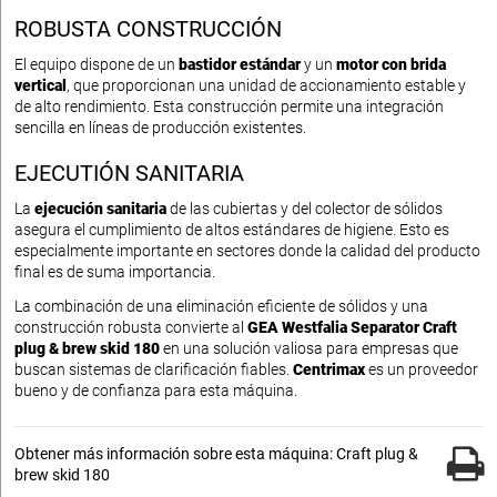
ROBUSTA CONSTRUCCIÓN
El equipo dispone de un
bastidor estándar
y un
motor con brida
vertical
, que proporcionan una unidad de accionamiento estable y
de alto rendimiento. Esta construcción permite una integración
sencilla en líneas de producción existentes.
EJECUTIÓN SANITARIA
La
ejecución sanitaria
de las cubiertas y del colector de sólidos
asegura el cumplimiento de altos estándares de higiene. Esto es
especialmente importante en sectores donde la calidad del producto
final es de suma importancia.
La combinación de una eliminación eficiente de sólidos y una
construcción robusta convierte al
GEA Westfalia Separator Craft
plug & brew skid 180
en una solución valiosa para empresas que
buscan sistemas de clarificación fiables.
Centrimax
es un proveedor
bueno y de confianza para esta máquina.
Obtener más información sobre esta máquina: Craft plug &
brew skid 180