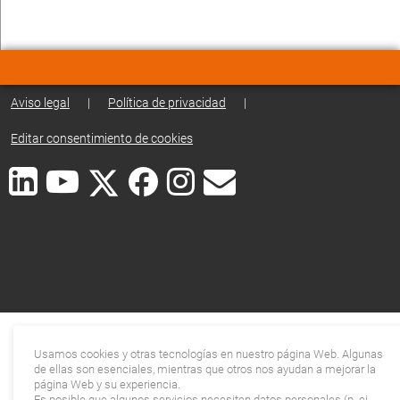
Aviso legal
|
Política de privacidad
|
Editar consentimiento de cookies
Usamos cookies y otras tecnologías en nuestro página Web. Algunas
de ellas son esenciales, mientras que otros nos ayudan a mejorar la
página Web y su experiencia.
Es posible que algunos servicios necesiten datos personales (p. ej.,