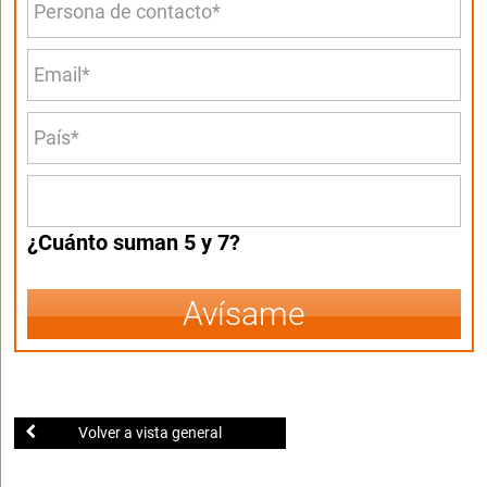
¿Cuánto suman 5 y 7?
Avísame
Volver a vista general