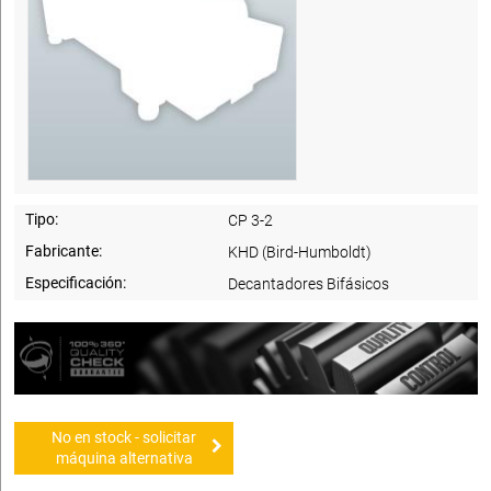
Tipo:
CP 3-2
Fabricante:
KHD (Bird-Humboldt)
Especificación:
Decantadores Bifásicos
No en stock - solicitar
máquina alternativa