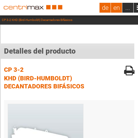
de
en
...
CP 3-2 KHD (Bird-Humboldt) Decantadores Bifásicos
Detalles del producto
CP 3-2
KHD (BIRD-HUMBOLDT)
DECANTADORES BIFÁSICOS