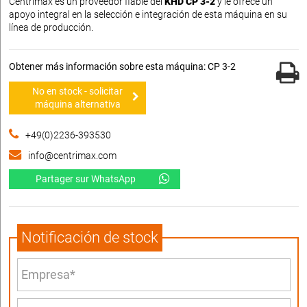
Centrimax es un proveedor fiable del
KHD CP 3-2
y le ofrece un
apoyo integral en la selección e integración de esta máquina en su
línea de producción.
Obtener más información sobre esta máquina: CP 3-2
No en stock - solicitar
máquina alternativa
+49(0)2236-393530
info@centrimax.com
Partager sur WhatsApp
Notificación de stock