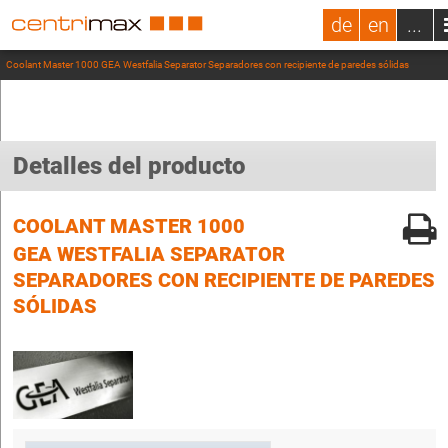
de
en
...
Coolant Master 1000 GEA Westfalia Separator Separadores con recipiente de paredes sólidas
Detalles del producto
COOLANT MASTER 1000
GEA WESTFALIA SEPARATOR
SEPARADORES CON RECIPIENTE DE PAREDES
SÓLIDAS