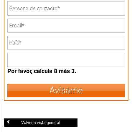
Por favor, calcula 8 más 3.
Avísame
Volver a vista general