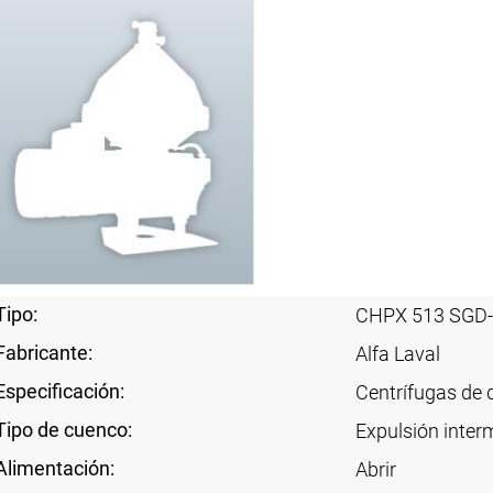
Tipo:
CHPX 513 SGD
Fabricante:
Alfa Laval
Especificación:
Centrífugas de 
Tipo de cuenco:
Expulsión interm
Alimentación:
Abrir