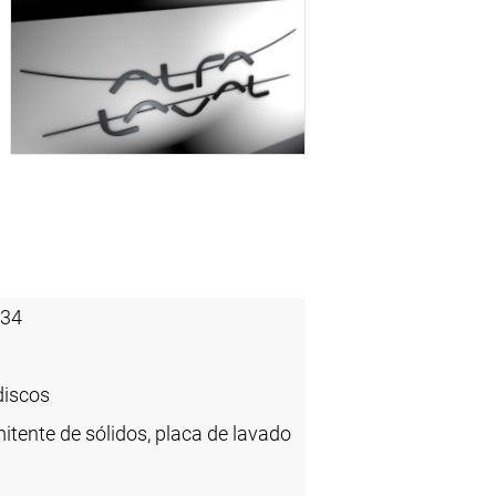
-34
discos
itente de sólidos, placa de lavado