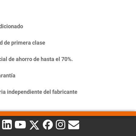
dicionado
d de primera clase
ial de ahorro de hasta el 70%.
rantía
ia independiente del fabricante