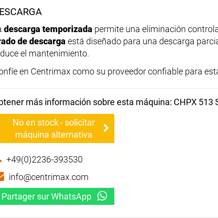
ESCARGA
a
descarga temporizada
permite una eliminación controlad
rado de descarga
está diseñado para una descarga parcial
educe el mantenimiento.
onfíe en Centrimax como su proveedor confiable para esta
btener más información sobre esta máquina: CHPX 513
No en stock - solicitar
máquina alternativa
+49(0)2236-393530
info@centrimax.com
Partager sur WhatsApp