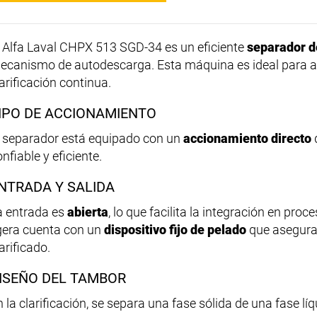
l Alfa Laval CHPX 513 SGD-34 es un eficiente
separador d
ecanismo de autodescarga. Esta máquina es ideal para a
arificación continua.
IPO DE ACCIONAMIENTO
l separador está equipado con un
accionamiento directo
nfiable y eficiente.
NTRADA Y SALIDA
a entrada es
abierta
, lo que facilita la integración en proc
igera cuenta con un
dispositivo fijo de pelado
que asegura 
arificado.
ISEÑO DEL TAMBOR
 la clarificación, se separa una fase sólida de una fase líq