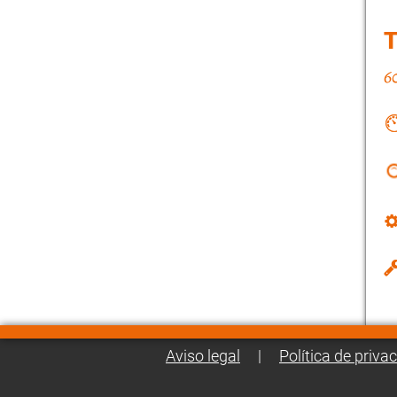
Aviso legal
|
Política de priva