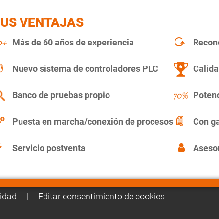
TUS VENTAJAS
Más de 60 años de experiencia
Recon
Nuevo sistema de controladores PLC
Calida
Banco de pruebas propio
Potenc
Puesta en marcha/conexión de procesos
Con ga
Servicio postventa
Asesor
cidad
|
Editar consentimiento de cookies