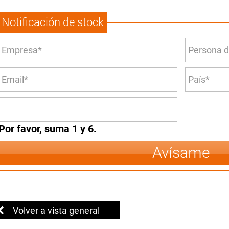
Notificación de stock
Por favor, suma 1 y 6.
Avísame
Volver a vista general