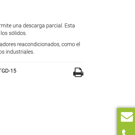
mite una descarga parcial. Esta
los sólidos.
radores reacondicionados, como el
s industriales.
 TGD-15