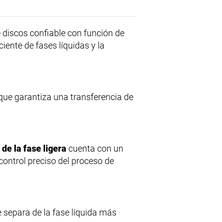
e discos confiable con función de
iente de fases líquidas y la
que garantiza una transferencia de
 de la fase ligera
cuenta con un
control preciso del proceso de
e separa de la fase líquida más