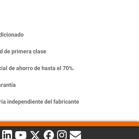
dicionado
d de primera clase
ial de ahorro de hasta el 70%.
rantía
ia independiente del fabricante