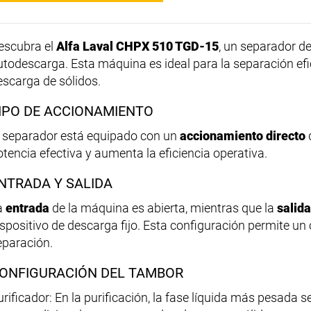
escubra el
Alfa Laval CHPX 510 TGD-15
, un separador d
utodescarga. Esta máquina es ideal para la separación efic
escarga de sólidos.
IPO DE ACCIONAMIENTO
l separador está equipado con un
accionamiento directo
otencia efectiva y aumenta la eficiencia operativa.
NTRADA Y SALIDA
a
entrada
de la máquina es abierta, mientras que la
salida
ispositivo de descarga fijo. Esta configuración permite un 
eparación.
ONFIGURACIÓN DEL TAMBOR
urificador: En la purificación, la fase líquida más pesada s