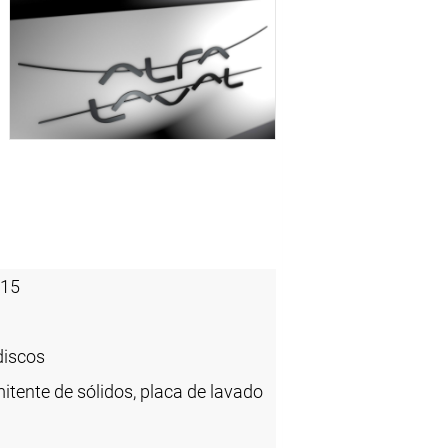
-15
discos
itente de sólidos, placa de lavado