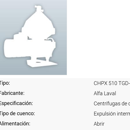
Tipo:
CHPX 510 TGD
Fabricante:
Alfa Laval
Especificación:
Centrífugas de 
Tipo de cuenco:
Expulsión interm
Alimentación:
Abrir