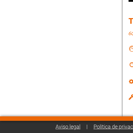
Aviso legal
|
Política de priva