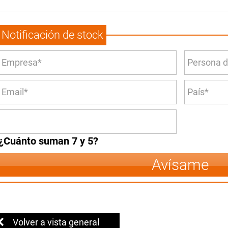
Notificación de stock
¿Cuánto suman 7 y 5?
Avísame
Volver a vista general