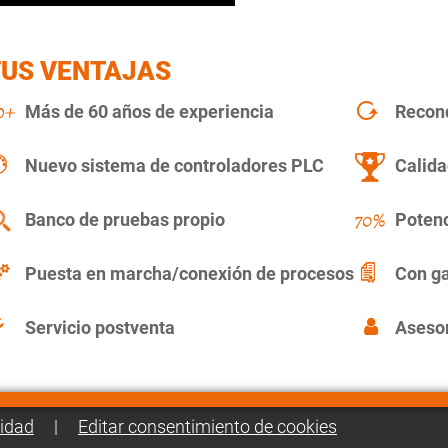
TUS VENTAJAS
Más de 60 años de experiencia
Recon
Nuevo sistema de controladores PLC
Calida
Banco de pruebas propio
Potenc
Puesta en marcha/conexión de procesos
Con ga
Servicio postventa
Asesor
cidad
|
Editar consentimiento de cookies