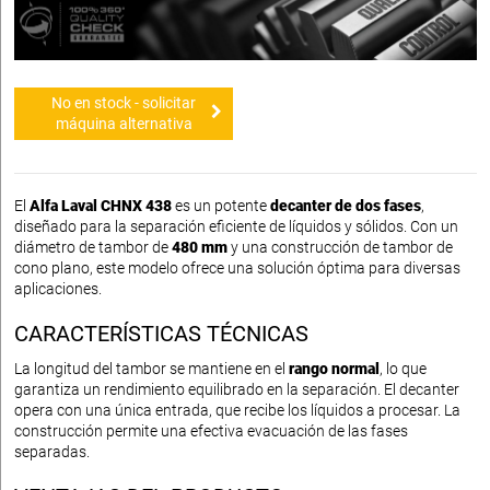
No en stock - solicitar
máquina alternativa
El
Alfa Laval CHNX 438
es un potente
decanter de dos fases
,
diseñado para la separación eficiente de líquidos y sólidos. Con un
diámetro de tambor de
480 mm
y una construcción de tambor de
cono plano, este modelo ofrece una solución óptima para diversas
aplicaciones.
CARACTERÍSTICAS TÉCNICAS
La longitud del tambor se mantiene en el
rango normal
, lo que
garantiza un rendimiento equilibrado en la separación. El decanter
opera con una única entrada, que recibe los líquidos a procesar. La
construcción permite una efectiva evacuación de las fases
separadas.