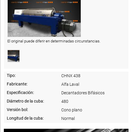
El original puede diferir en determinadas circunstancias.
Tipo:
CHNX 438
Fabricante:
Alfa Laval
Especificación:
Decantadores Bifásicos
Diámetro de la cuba:
480
Versión bol:
Cono plano
Longitud de la cuba:
Normal