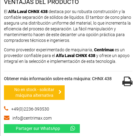
VENTAJAS DEL PRODUCTO
El
Alfa Laval CHNX 438
destaca por su robusta construcción y la
confiable separación de sólidos de líquidos. El tambor de cono plano
asegura una distribución uniforme del material, lo que incrementa la
eficiencia del proceso de separación. La fácil manipulación y
mantenimiento hacen de este decanter una opción práctica para
compradores técnicos e ingenieros.
Como proveedor experimentado de maquinaria,
Centrimax
es un
proveedor confiable para el
Alfa Laval CHNX 438
y ofrece un apoyo
integral en la selección e implementación de esta tecnología.
Obtener más información sobre esta máquina: CHNX 438
No en stock - solicitar
máquina alternativa
+49(0)2236-393530
info@centrimax.com
Partager sur WhatsApp