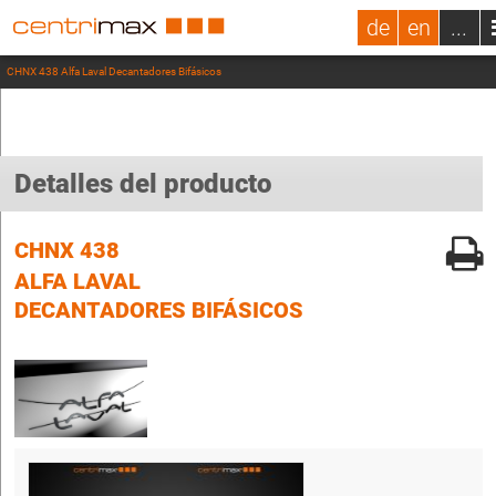
de
en
...
CHNX 438 Alfa Laval Decantadores Bifásicos
Detalles del producto
CHNX 438
ALFA LAVAL
DECANTADORES BIFÁSICOS