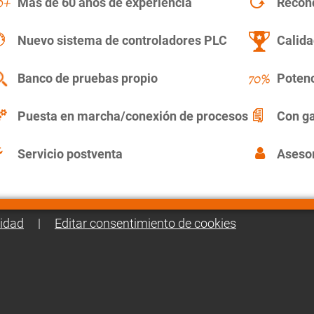
Más de 60 años de experiencia
Recon
Nuevo sistema de controladores PLC
Calida
Banco de pruebas propio
Potenc
Puesta en marcha/conexión de procesos
Con ga
Servicio postventa
Asesor
cidad
|
Editar consentimiento de cookies