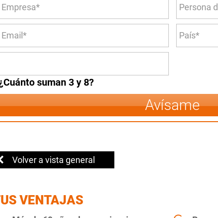
¿Cuánto suman 3 y 8?
Avísame
Volver a vista general
TUS VENTAJAS