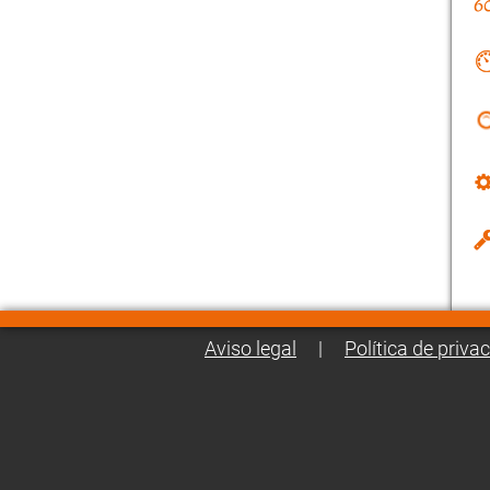
Aviso legal
|
Política de priva