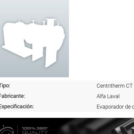
Tipo:
Centritherm CT
Fabricante:
Alfa Laval
Especificación:
Evaporador de c