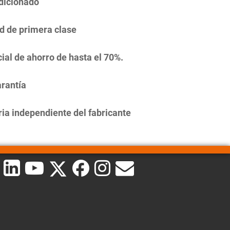
dicionado
d de primera clase
ial de ahorro de hasta el 70%.
rantía
ia independiente del fabricante