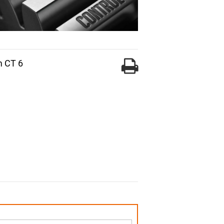
m CT 6