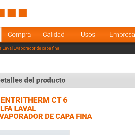
Spain
Czech Repu
ugal
Poland
Norway
Compra
Calidad
Usos
Empres
nesia
India
Greece
a Laval Evaporador de capa fina
a
etalles del producto
ENTRITHERM CT 6
LFA LAVAL
VAPORADOR DE CAPA FINA