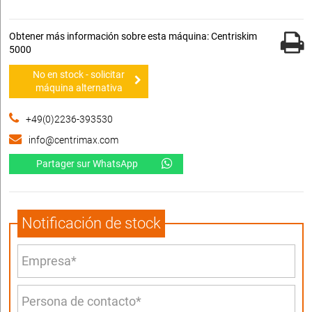
Obtener más información sobre esta máquina: Centriskim
5000
No en stock - solicitar
máquina alternativa
+49(0)2236-393530
info@centrimax.com
Partager sur WhatsApp
Notificación de stock