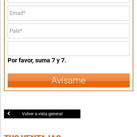
Por favor, suma 7 y 7.
Avísame
Volver a vista general