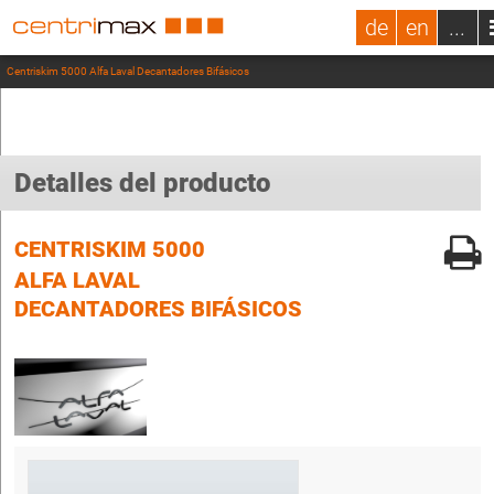
de
en
...
Centriskim 5000 Alfa Laval Decantadores Bifásicos
Detalles del producto
CENTRISKIM 5000
ALFA LAVAL
DECANTADORES BIFÁSICOS