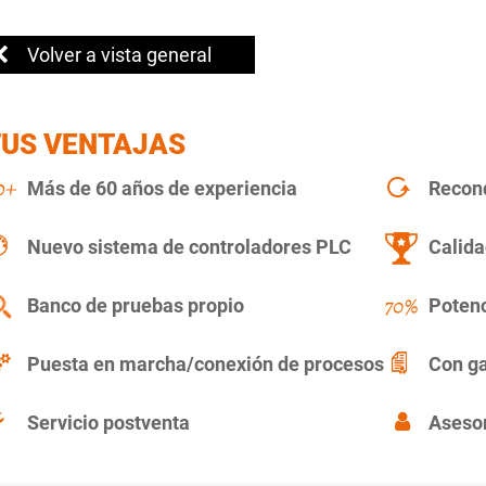
Volver a vista general
TUS VENTAJAS
Más de 60 años de experiencia
Recon
Nuevo sistema de controladores PLC
Calida
Banco de pruebas propio
Potenc
Puesta en marcha/conexión de procesos
Con ga
Servicio postventa
Asesor