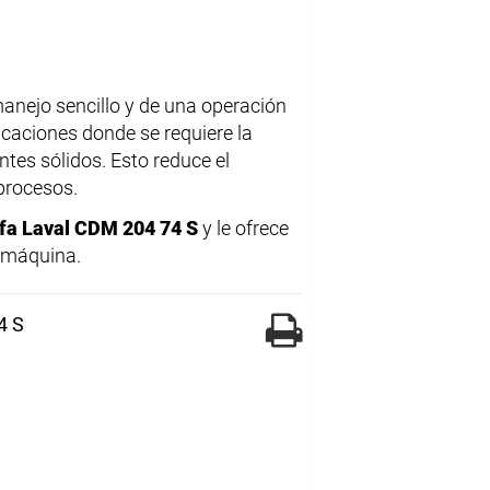
manejo sencillo y de una operación
caciones donde se requiere la
ntes sólidos. Esto reduce el
procesos.
fa Laval CDM 204 74 S
y le ofrece
a máquina.
4 S