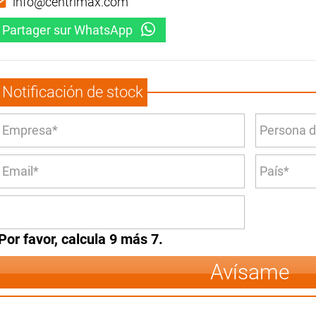
info@centrimax.com
Partager sur WhatsApp
Notificación de stock
Por favor, calcula 9 más 7.
Avísame