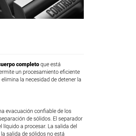
 cuerpo completo
que está
permite un procesamiento eficiente
 elimina la necesidad de detener la
a evacuación confiable de los
 separación de sólidos. El separador
l líquido a procesar. La salida del
 la salida de sólidos no está