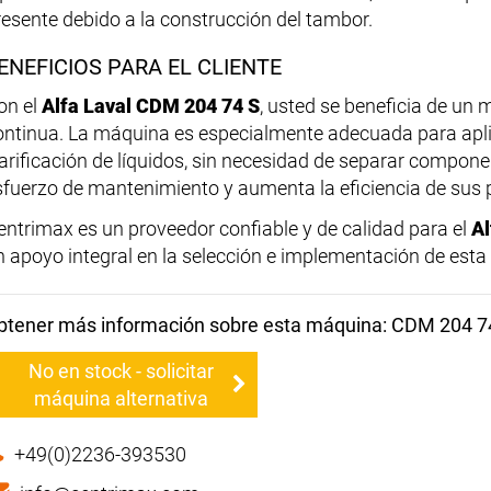
resente debido a la construcción del tambor.
ENEFICIOS PARA EL CLIENTE
on el
Alfa Laval CDM 204 74 S
, usted se beneficia de un 
ontinua. La máquina es especialmente adecuada para apli
larificación de líquidos, sin necesidad de separar compone
sfuerzo de mantenimiento y aumenta la eficiencia de sus 
entrimax es un proveedor confiable y de calidad para el
Al
n apoyo integral en la selección e implementación de est
btener más información sobre esta máquina: CDM 204 7
No en stock - solicitar
máquina alternativa
+49(0)2236-393530