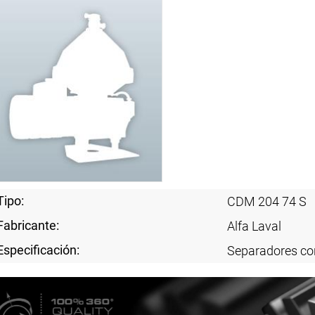
Tipo:
CDM 204 74 S
Fabricante:
Alfa Laval
Especificación:
Separadores con