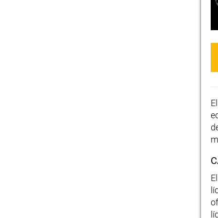
E
e
d
m
C
E
l
of
l