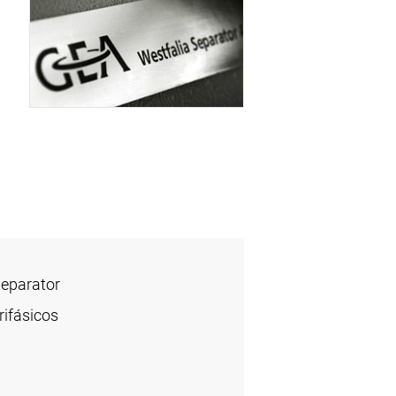
Separator
ifásicos