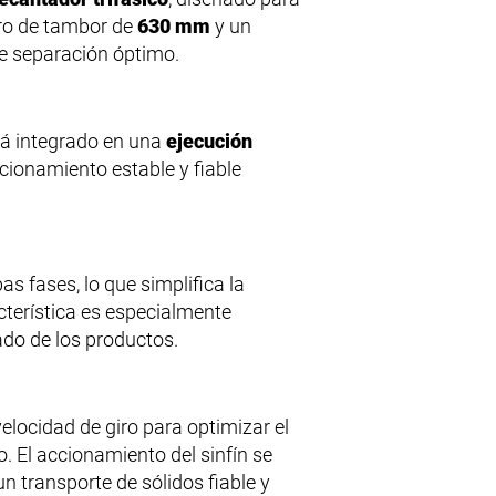
tro de tambor de
630 mm
y un
e separación óptimo.
tá integrado en una
ejecución
cionamiento estable y fiable
as fases, lo que simplifica la
cterística es especialmente
ado de los productos.
velocidad de giro para optimizar el
. El accionamiento del sinfín se
un transporte de sólidos fiable y