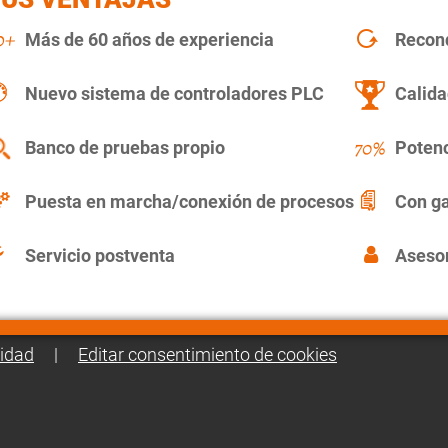
Más de 60 años de experiencia
Recon
Nuevo sistema de controladores PLC
Calida
Banco de pruebas propio
Potenc
Puesta en marcha/conexión de procesos
Con ga
Servicio postventa
Asesor
cidad
|
Editar consentimiento de cookies