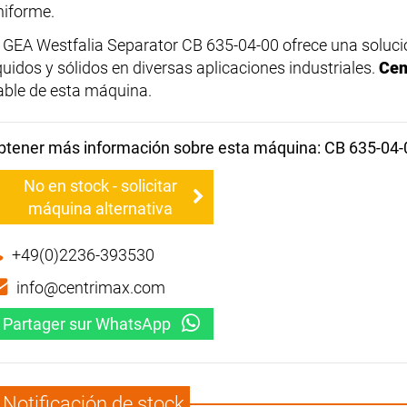
niforme.
l GEA Westfalia Separator CB 635-04-00 ofrece una solució
íquidos y sólidos en diversas aplicaciones industriales.
Cen
iable de esta máquina.
btener más información sobre esta máquina: CB 635-04-
No en stock - solicitar
máquina alternativa
+49(0)2236-393530
info@centrimax.com
Partager sur WhatsApp
Notificación de stock