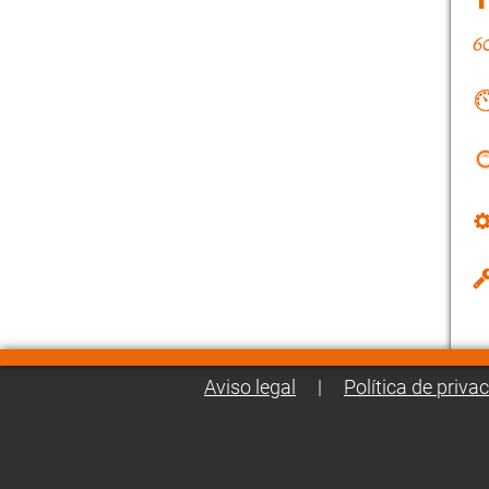
Aviso legal
|
Política de priva