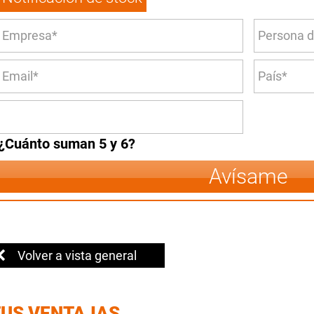
¿Cuánto suman 5 y 6?
Avísame
Volver a vista general
TUS VENTAJAS