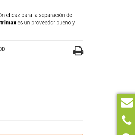
n eficaz para la separación de
trimax
es un proveedor bueno y
00