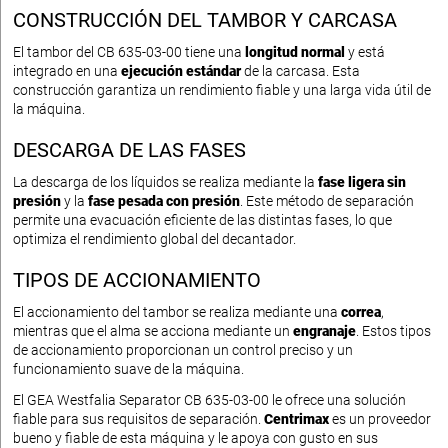
CONSTRUCCIÓN DEL TAMBOR Y CARCASA
El tambor del CB 635-03-00 tiene una
longitud normal
y está
integrado en una
ejecución estándar
de la carcasa. Esta
construcción garantiza un rendimiento fiable y una larga vida útil de
la máquina.
DESCARGA DE LAS FASES
La descarga de los líquidos se realiza mediante la
fase ligera sin
presión
y la
fase pesada con presión
. Este método de separación
permite una evacuación eficiente de las distintas fases, lo que
optimiza el rendimiento global del decantador.
TIPOS DE ACCIONAMIENTO
El accionamiento del tambor se realiza mediante una
correa
,
mientras que el alma se acciona mediante un
engranaje
. Estos tipos
de accionamiento proporcionan un control preciso y un
funcionamiento suave de la máquina.
El GEA Westfalia Separator CB 635-03-00 le ofrece una solución
fiable para sus requisitos de separación.
Centrimax
es un proveedor
bueno y fiable de esta máquina y le apoya con gusto en sus