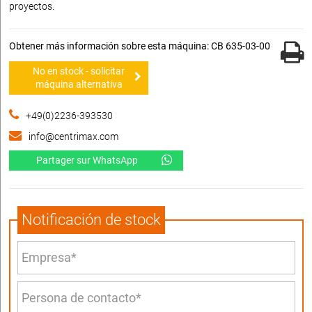
proyectos.
Obtener más información sobre esta máquina: CB 635-03-00
No en stock - solicitar
máquina alternativa
+49(0)2236-393530
info@centrimax.com
Partager sur WhatsApp
Notificación de stock