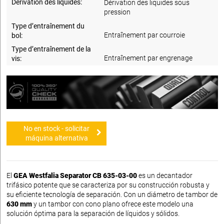
Dérivation des liquides:
Dérivation des liquides sous
pression
Type d’entraînement du
Entraînement par courroie
bol:
Type d’entraînement de la
Entraînement par engrenage
vis:
No en stock - solicitar
máquina alternativa
El
GEA Westfalia Separator CB 635-03-00
es un decantador
trifásico potente que se caracteriza por su construcción robusta y
su eficiente tecnología de separación. Con un diámetro de tambor de
630 mm
y un tambor con cono plano ofrece este modelo una
solución óptima para la separación de líquidos y sólidos.