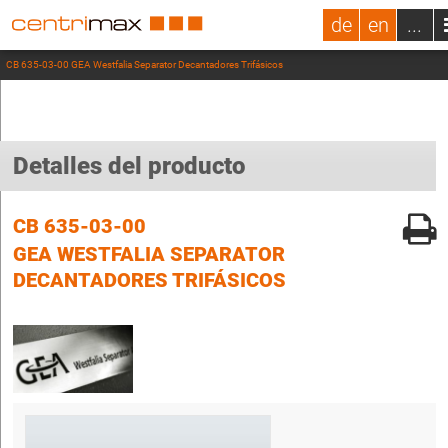
de
en
...
CB 635-03-00 GEA Westfalia Separator Decantadores Trifásicos
Detalles del producto
CB 635-03-00
GEA WESTFALIA SEPARATOR
DECANTADORES TRIFÁSICOS