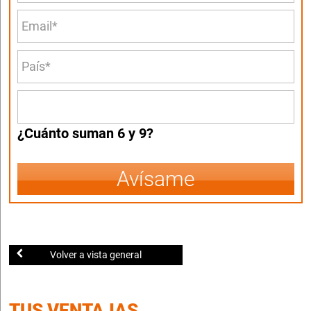
¿Cuánto suman 6 y 9?
Avísame
Volver a vista general
TUS VENTAJAS