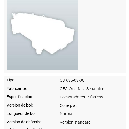
Tipo:
CB 635-03-00
Fabricante:
GEA Westfalia Separator
Especificación:
Decantadores Trifásicos
Version de bol:
Cône plat
Longueur de bol:
Normal
Version de châssis:
Version standard