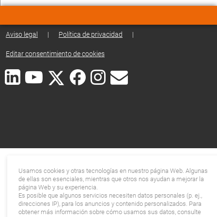
Aviso legal
|
Política de privacidad
|
Editar consentimiento de cookies
Usamos cookies y otras tecnologías en nuestro página Web. Algunas
de ellas son esenciales, mientras que otros nos ayudan a mejorar la
página Web y su experiencia.
Es posible que algunos servicios necesiten datos personales (p. ej.,
direcciones IP), para los anuncios y contenido personalizados. Para
obtener más información sobre cómo usamos sus datos, consulte