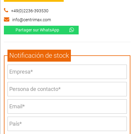
+49(0)2236-393530
info@centrimax.com
Partager sur WhatsApp
Notificación de stock