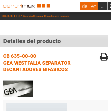
de
en
...
CB 635-00-00 GEA Westfalia Separator Decantadores Bifásicos
Detalles del producto
CB 635-00-00
GEA WESTFALIA SEPARATOR
DECANTADORES BIFÁSICOS