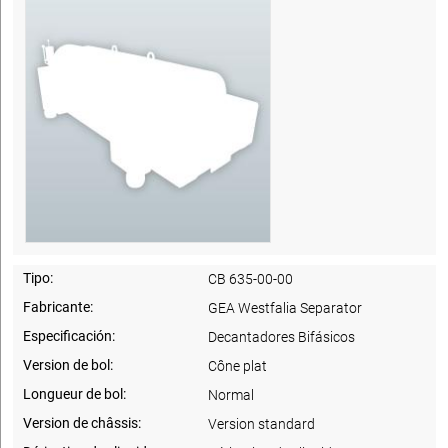
Tipo:
CB 635-00-00
Fabricante:
GEA Westfalia Separator
Especificación:
Decantadores Bifásicos
Version de bol:
Cône plat
Longueur de bol:
Normal
Version de châssis:
Version standard