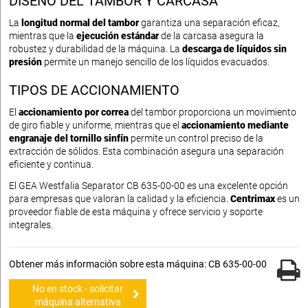
DISEÑO DEL TAMBOR Y CARCASA
La
longitud normal del tambor
garantiza una separación eficaz,
mientras que la
ejecución estándar
de la carcasa asegura la
robustez y durabilidad de la máquina. La
descarga de líquidos sin
presión
permite un manejo sencillo de los líquidos evacuados.
TIPOS DE ACCIONAMIENTO
El
accionamiento por correa
del tambor proporciona un movimiento
de giro fiable y uniforme, mientras que el
accionamiento mediante
engranaje del tornillo sinfín
permite un control preciso de la
extracción de sólidos. Esta combinación asegura una separación
eficiente y continua.
El GEA Westfalia Separator CB 635-00-00 es una excelente opción
para empresas que valoran la calidad y la eficiencia.
Centrimax
es un
proveedor fiable de esta máquina y ofrece servicio y soporte
integrales.
Obtener más información sobre esta máquina: CB 635-00-00
No en stock - solicitar
máquina alternativa