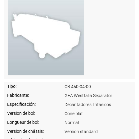
Tipo:
CB 450-04-00
Fabricante:
GEA Westfalia Separator
Especificación:
Decantadores Trifásicos
Version de bol:
Cône plat
Longueur de bol:
Normal
Version de châssis:
Version standard