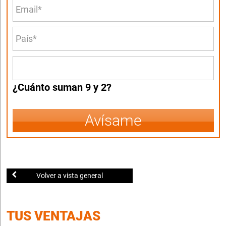
¿Cuánto suman 9 y 2?
Avísame
Volver a vista general
TUS VENTAJAS