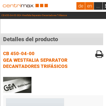
de
en
...
CB 450-04-00 GEA Westfalia Separator Decantadores Trifásicos
Detalles del producto
CB 450-04-00
GEA WESTFALIA SEPARATOR
DECANTADORES TRIFÁSICOS