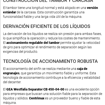
CONSTRUCCIÓN DEL TAMBOR Y CARCASA
El tambor tiene una longitud normal y está alojado en una
versión
estándar
de la carcasa. Esta construcción garantiza una
funcionalidad fiable y una larga vida útil de la máquina.
DERIVACIÓN EFICIENTE DE LOS LÍQUIDOS
La derivación de los líquidos se realiza sin presión para ambas fases,
lo que simplifica la operación y reduce los costes de mantenimiento.
El
accionamiento regulable del tambor
permite ajustar la velocidad
de giro para optimizar el rendimiento de separación según las
exigencias del producto.
TECNOLOGÍA DE ACCIONAMIENTO ROBUSTA
El accionamiento del sinfín se realiza mediante una
caja de
engranajes
, que garantiza un movimiento fiable y uniforme. Esta
tecnología de accionamiento contribuye a la eficiencia y estabilidad
del decanter.
El
GEA Westfalia Separator CB 450-04-00
es una excelente opción
para empresas que buscan una solución fiable para la separación de
líquidos y sólidos.
Centrimax
es un proveedor bueno y fiable de esta
máquina.