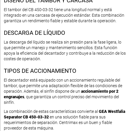
DISEÑO DEL TAMBOR Y CARCASA
El tambor del CB 450-03-32 tiene una longitud normal y está
integrado en una carcasa de ejecución estándar. Esta combinación
garantiza un rendimiento fiable y estable durante la operación.
DESCARGA DE LÍQUIDO
La descarga del líquido se realiza sin presión para la fase ligera, lo
que permite un manejo y mantenimiento sencillos. Esta función
apoya la eficiencia del decantador y contribuye a la reducción de los
costes de operación.
TIPOS DE ACCIONAMIENTO
El decantador está equipado con un accionamiento regulable del
tambor, que permite una adaptación flexible de las condiciones de
operación. Además, el sinfín dispone de un
accionamiento por 2
engranajes
, que garantiza un control preciso del movimiento del
sinfín.
La combinación de estas características convierte al
GEA Westfalia
Separator CB 450-03-32
en una solución fiable para sus
requerimientos de separación. Centrimax es un buen y fiable
proveedor de esta máquina.