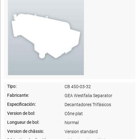
Tipo:
CB 450-03-32
Fabricante:
GEA Westfalia Separator
Especificación:
Decantadores Trifásicos
Version de bol:
Cône plat
Longueur de bol:
Normal
Version de châssis:
Version standard