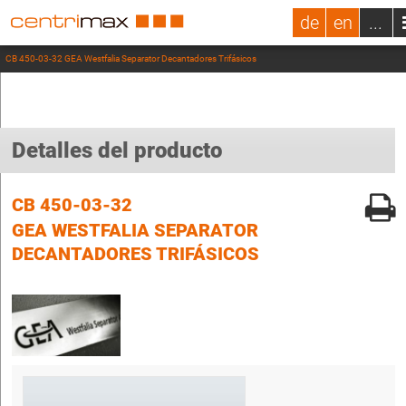
de
en
...
CB 450-03-32 GEA Westfalia Separator Decantadores Trifásicos
Detalles del producto
CB 450-03-32
GEA WESTFALIA SEPARATOR
DECANTADORES TRIFÁSICOS