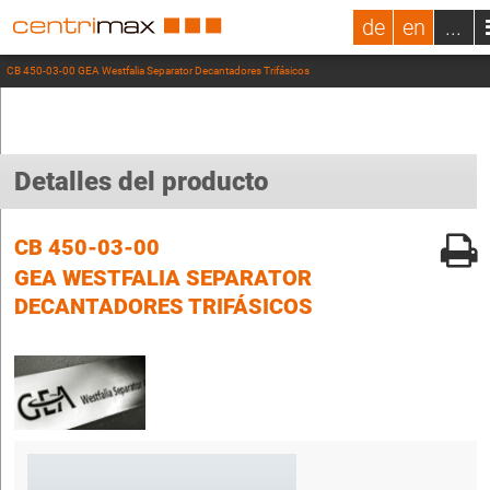
de
en
...
CB 450-03-00 GEA Westfalia Separator Decantadores Trifásicos
Detalles del producto
CB 450-03-00
GEA WESTFALIA SEPARATOR
DECANTADORES TRIFÁSICOS