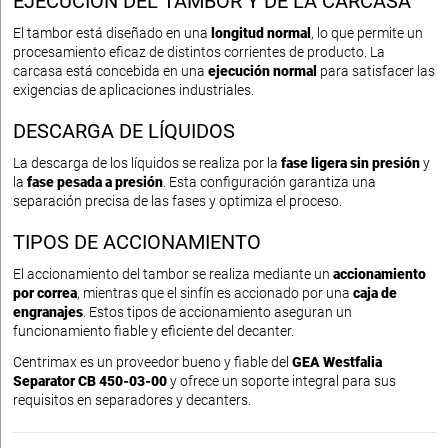
EJECUCIÓN DEL TAMBOR Y DE LA CARCASA
El tambor está diseñado en una
longitud normal
, lo que permite un
procesamiento eficaz de distintos corrientes de producto. La
carcasa está concebida en una
ejecución normal
para satisfacer las
exigencias de aplicaciones industriales.
DESCARGA DE LÍQUIDOS
La descarga de los líquidos se realiza por la
fase ligera sin presión
y
la
fase pesada a presión
. Esta configuración garantiza una
separación precisa de las fases y optimiza el proceso.
TIPOS DE ACCIONAMIENTO
El accionamiento del tambor se realiza mediante un
accionamiento
por correa
, mientras que el sinfín es accionado por una
caja de
engranajes
. Estos tipos de accionamiento aseguran un
funcionamiento fiable y eficiente del decanter.
Centrimax es un proveedor bueno y fiable del
GEA Westfalia
Separator CB 450-03-00
y ofrece un soporte integral para sus
requisitos en separadores y decanters.