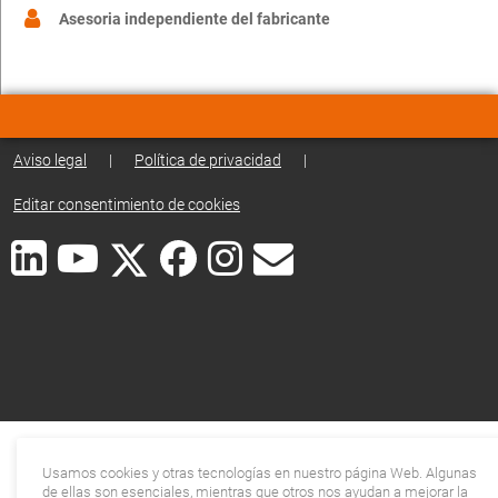
Asesoria independiente del fabricante
Aviso legal
|
Política de privacidad
|
Editar consentimiento de cookies
Usamos cookies y otras tecnologías en nuestro página Web. Algunas
de ellas son esenciales, mientras que otros nos ayudan a mejorar la