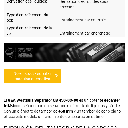
Dérivation des liquides:
Dérivation des liquides sous
pression
Type d’entraînement du
Entraînement par courroie
bol:
Type d’entraînement de la
Entraînement par engrenage
vis:
No en stock - solicitar
máquina alternativa
El
GEA Westfalia Separator CB 450-03-00
es un potente
decanter
trifásico
diseñado para la separación eficiente de líquidos y sólidos.
Con un diámetro de tambor de
458 mm
y un tambor de cono plano
ofrece este modelo un rendimiento de separación óptimo.