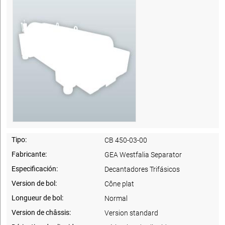
Tipo:
CB 450-03-00
Fabricante:
GEA Westfalia Separator
Especificación:
Decantadores Trifásicos
Version de bol:
Cône plat
Longueur de bol:
Normal
Version de châssis:
Version standard