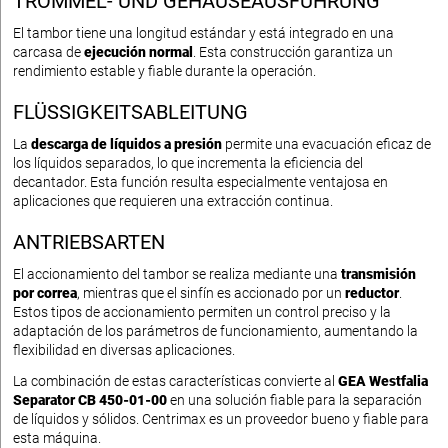
TROMMEL- UND GEHÄUSEAUSFÜHRUNG
El tambor tiene una longitud estándar y está integrado en una
carcasa de
ejecución normal
. Esta construcción garantiza un
rendimiento estable y fiable durante la operación.
FLÜSSIGKEITSABLEITUNG
La
descarga de líquidos a presión
permite una evacuación eficaz de
los líquidos separados, lo que incrementa la eficiencia del
decantador. Esta función resulta especialmente ventajosa en
aplicaciones que requieren una extracción continua.
ANTRIEBSARTEN
El accionamiento del tambor se realiza mediante una
transmisión
por correa
, mientras que el sinfín es accionado por un
reductor
.
Estos tipos de accionamiento permiten un control preciso y la
adaptación de los parámetros de funcionamiento, aumentando la
flexibilidad en diversas aplicaciones.
La combinación de estas características convierte al
GEA Westfalia
Separator CB 450-01-00
en una solución fiable para la separación
de líquidos y sólidos. Centrimax es un proveedor bueno y fiable para
esta máquina.