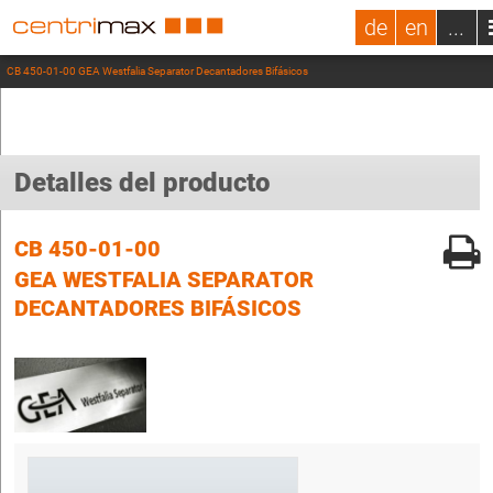
de
en
...
CB 450-01-00 GEA Westfalia Separator Decantadores Bifásicos
Detalles del producto
CB 450-01-00
GEA WESTFALIA SEPARATOR
DECANTADORES BIFÁSICOS