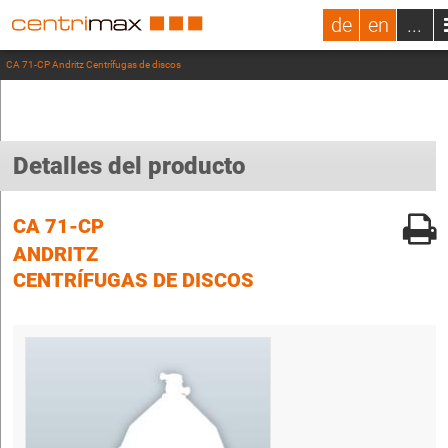
de
en
...
CA 71-CP Andritz Centrífugas de discos
Detalles del producto
CA 71-CP
ANDRITZ
CENTRÍFUGAS DE DISCOS