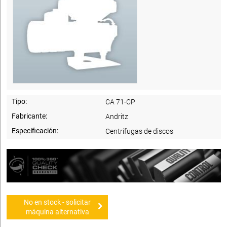
Tipo:
CA 71-CP
Fabricante:
Andritz
Especificación:
Centrífugas de discos
No en stock - solicitar
máquina alternativa