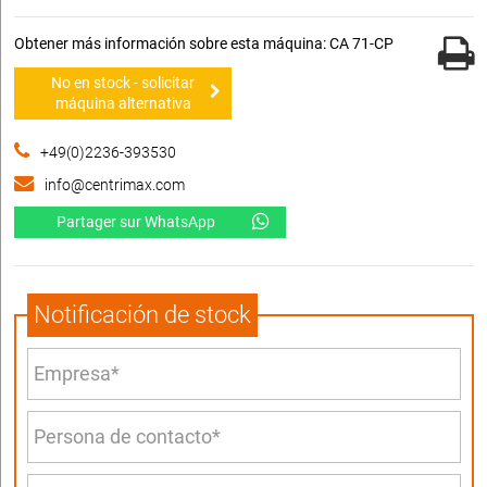
Obtener más información sobre esta máquina: CA 71-CP
No en stock - solicitar
máquina alternativa
+49(0)2236-393530
info@centrimax.com
Partager sur WhatsApp
Notificación de stock