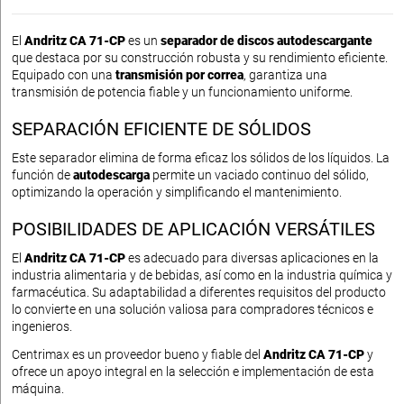
El
Andritz CA 71-CP
es un
separador de discos autodescargante
que destaca por su construcción robusta y su rendimiento eficiente.
Equipado con una
transmisión por correa
, garantiza una
transmisión de potencia fiable y un funcionamiento uniforme.
SEPARACIÓN EFICIENTE DE SÓLIDOS
Este separador elimina de forma eficaz los sólidos de los líquidos. La
función de
autodescarga
permite un vaciado continuo del sólido,
optimizando la operación y simplificando el mantenimiento.
POSIBILIDADES DE APLICACIÓN VERSÁTILES
El
Andritz CA 71-CP
es adecuado para diversas aplicaciones en la
industria alimentaria y de bebidas, así como en la industria química y
farmacéutica. Su adaptabilidad a diferentes requisitos del producto
lo convierte en una solución valiosa para compradores técnicos e
ingenieros.
Centrimax es un proveedor bueno y fiable del
Andritz CA 71-CP
y
ofrece un apoyo integral en la selección e implementación de esta
máquina.