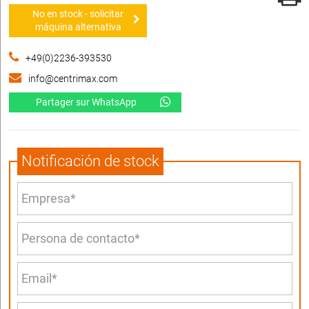
No en stock - solicitar
máquina alternativa
+49(0)2236-393530
info@centrimax.com
Partager sur WhatsApp
Notificación de stock