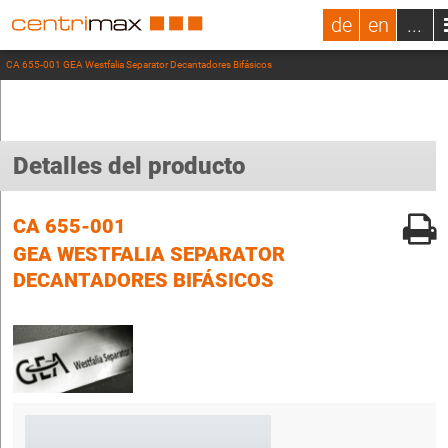
de
en
...
CA 655-001 GEA Westfalia Separator Decantadores Bifásicos
Detalles del producto
CA 655-001
GEA WESTFALIA SEPARATOR
DECANTADORES BIFÁSICOS