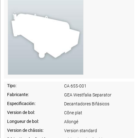
Tipo:
CA 655-001
Fabricante:
GEA Westfalia Separator
Especificación:
Decantadores Bifásicos
Version de bol:
Cône plat
Longueur de bol:
Allongé
Version de châssis:
Version standard