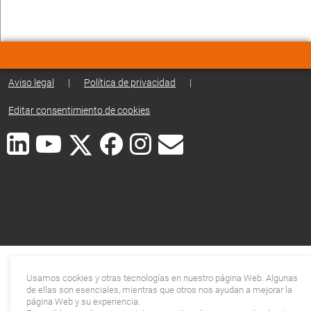
Aviso legal
|
Política de privacidad
|
Editar consentimiento de cookies
Usamos cookies y otras tecnologías en nuestro página Web. Algunas
de ellas son esenciales, mientras que otros nos ayudan a mejorar la
página Web y su experiencia.