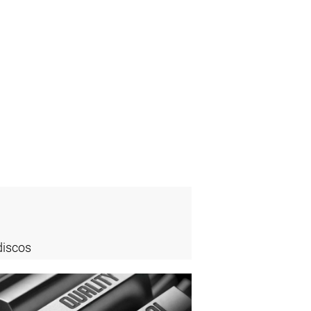
discos