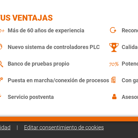
TUS VENTAJAS
Más de 60 años de experiencia
Recon
Nuevo sistema de controladores PLC
Calida
Banco de pruebas propio
Potenc
Puesta en marcha/conexión de procesos
Con ga
Servicio postventa
Asesor
cidad
|
Editar consentimiento de cookies