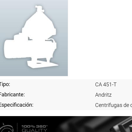
Tipo:
CA 451-T
Fabricante:
Andritz
Especificación:
Centrífugas de 