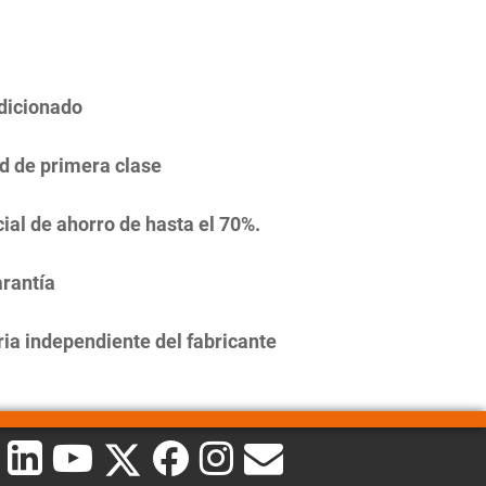
dicionado
d de primera clase
ial de ahorro de hasta el 70%.
rantía
ia independiente del fabricante