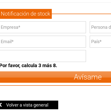
Notificación de stock
Por favor, calcula 3 más 8.
Avísame
Volver a vista general