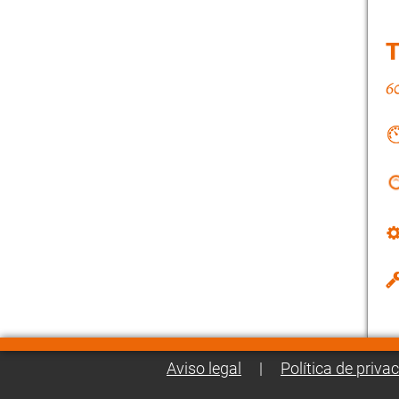
Aviso legal
|
Política de priva