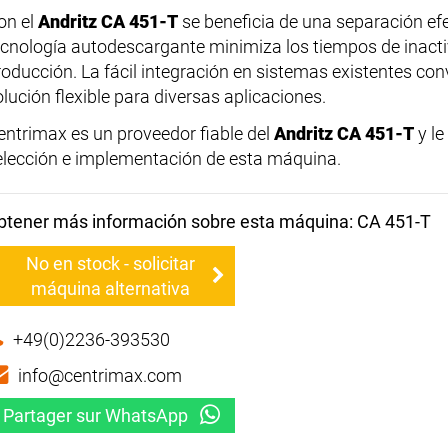
on el
Andritz CA 451-T
se beneficia de una separación efec
ecnología autodescargante minimiza los tiempos de inacti
roducción. La fácil integración en sistemas existentes con
olución flexible para diversas aplicaciones.
entrimax es un proveedor fiable del
Andritz CA 451-T
y le
elección e implementación de esta máquina.
btener más información sobre esta máquina: CA 451-T
No en stock - solicitar
máquina alternativa
+49(0)2236-393530
info@centrimax.com
Partager sur WhatsApp