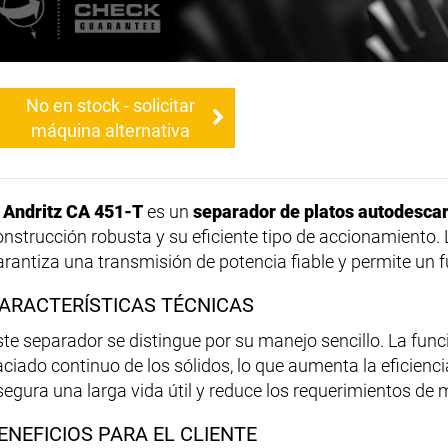
No en stock - solicitar
máquina alternativa
l
Andritz CA 451-T
es un
separador de platos autodesca
onstrucción robusta y su eficiente tipo de accionamiento.
arantiza una transmisión de potencia fiable y permite un
ARACTERÍSTICAS TÉCNICAS
ste separador se distingue por su manejo sencillo. La fu
aciado continuo de los sólidos, lo que aumenta la eficienci
segura una larga vida útil y reduce los requerimientos de
ENEFICIOS PARA EL CLIENTE