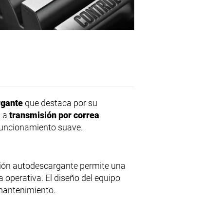
rgante
que destaca por su
 La
transmisión por correa
 funcionamiento suave.
nción autodescargante permite una
a operativa. El diseño del equipo
 mantenimiento.