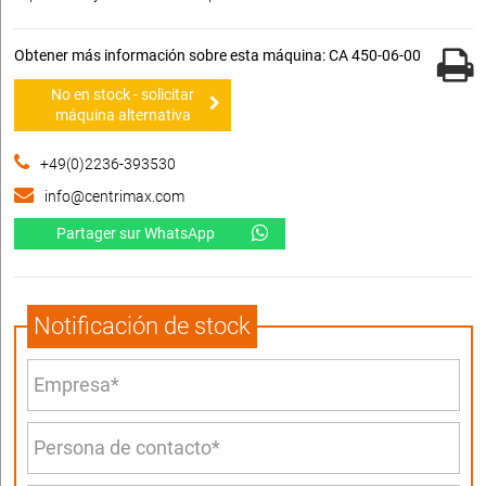
Obtener más información sobre esta máquina: CA 450-06-00
No en stock - solicitar
máquina alternativa
+49(0)2236-393530
info@centrimax.com
Partager sur WhatsApp
Notificación de stock