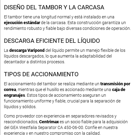
DISEÑO DEL TAMBOR Y LA CARCASA
El tambor tiene una longitud normal y está instalado en una
ejecución estándar
de la carcasa. Esta construcción garantiza un
rendimiento robusto y fiable bajo diversas condiciones de operación.
DESCARGA EFICIENTE DEL LÍQUIDO
La
descarga Varipond
del líquido permite un manejo flexible de los
líquidos descargados, lo que aumenta la adaptabilidad del
decantador a distintos procesos.
TIPOS DE ACCIONAMIENTO
El accionamiento del tambor se realiza mediante un
transmisión por
correa
, mientras que el husillo es accionado mediante una
caja de
engranajes
. Estos tipos de accionamiento aseguran un
funcionamiento uniforme y fiable, crucial para la separación de
líquidos y sólidos.
Como proveedor con experiencia en separadores revisados y
reacondicionados,
Centrimax
es un socio fiable para la adquisición
del GEA Westfalia Separator CA 450-06-00. Confíe en nuestra
experiencia y en nuestro compromiso con la calidad.