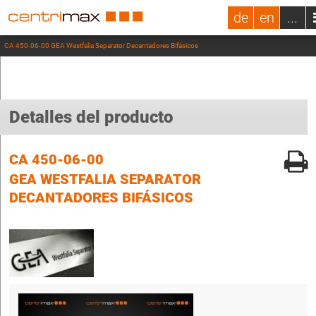
de
en
...
CA 450-06-00 GEA Westfalia Separator Decantadores Bifásicos
Detalles del producto
CA 450-06-00
GEA WESTFALIA SEPARATOR
DECANTADORES BIFÁSICOS