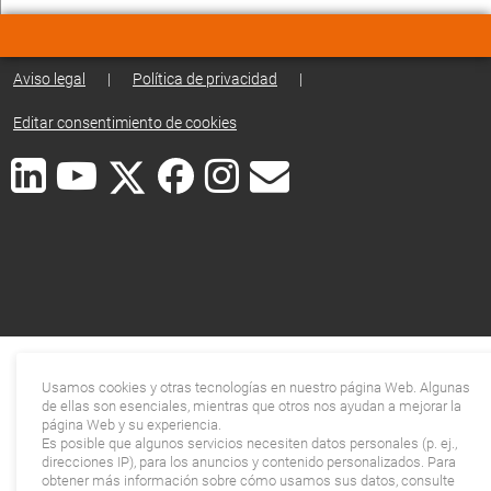
Aviso legal
|
Política de privacidad
|
Editar consentimiento de cookies
Usamos cookies y otras tecnologías en nuestro página Web. Algunas
de ellas son esenciales, mientras que otros nos ayudan a mejorar la
página Web y su experiencia.
Es posible que algunos servicios necesiten datos personales (p. ej.,
direcciones IP), para los anuncios y contenido personalizados. Para
obtener más información sobre cómo usamos sus datos, consulte