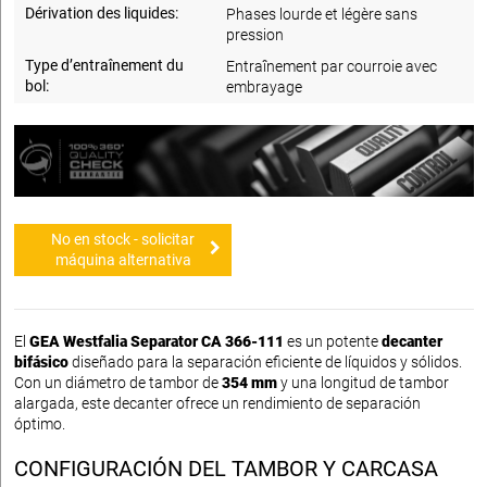
Dérivation des liquides:
Phases lourde et légère sans
pression
Type d’entraînement du
Entraînement par courroie avec
bol:
embrayage
No en stock - solicitar
máquina alternativa
El
GEA Westfalia Separator CA 366-111
es un potente
decanter
bifásico
diseñado para la separación eficiente de líquidos y sólidos.
Con un diámetro de tambor de
354 mm
y una longitud de tambor
alargada, este decanter ofrece un rendimiento de separación
óptimo.
CONFIGURACIÓN DEL TAMBOR Y CARCASA