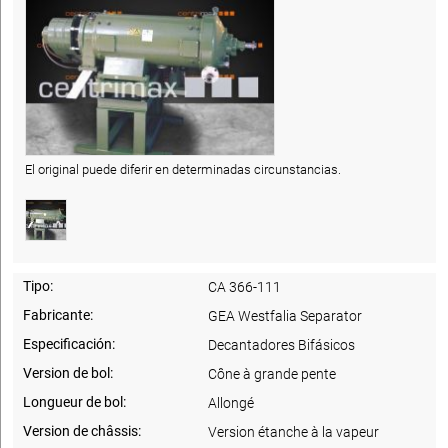
El original puede diferir en determinadas circunstancias.
Tipo:
CA 366-111
Fabricante:
GEA Westfalia Separator
Especificación:
Decantadores Bifásicos
Version de bol:
Cône à grande pente
Longueur de bol:
Allongé
Version de châssis:
Version étanche à la vapeur