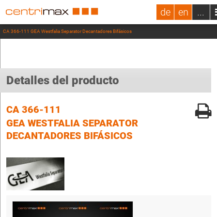
de
en
...
CA 366-111 GEA Westfalia Separator Decantadores Bifásicos
Detalles del producto
CA 366-111
GEA WESTFALIA SEPARATOR
DECANTADORES BIFÁSICOS