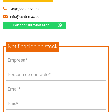
+49(0)2236-393530
info@centrimax.com
Partager sur WhatsApp
Notificación de stock