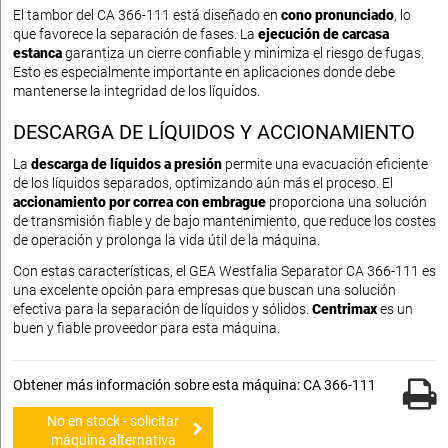
El tambor del CA 366-111 está diseñado en
cono pronunciado
, lo
que favorece la separación de fases. La
ejecución de carcasa
estanca
garantiza un cierre confiable y minimiza el riesgo de fugas.
Esto es especialmente importante en aplicaciones donde debe
mantenerse la integridad de los líquidos.
DESCARGA DE LÍQUIDOS Y ACCIONAMIENTO
La
descarga de líquidos a presión
permite una evacuación eficiente
de los líquidos separados, optimizando aún más el proceso. El
accionamiento por correa con embrague
proporciona una solución
de transmisión fiable y de bajo mantenimiento, que reduce los costes
de operación y prolonga la vida útil de la máquina.
Con estas características, el GEA Westfalia Separator CA 366-111 es
una excelente opción para empresas que buscan una solución
efectiva para la separación de líquidos y sólidos.
Centrimax
es un
buen y fiable proveedor para esta máquina.
Obtener más información sobre esta máquina: CA 366-111
No en stock - solicitar
máquina alternativa