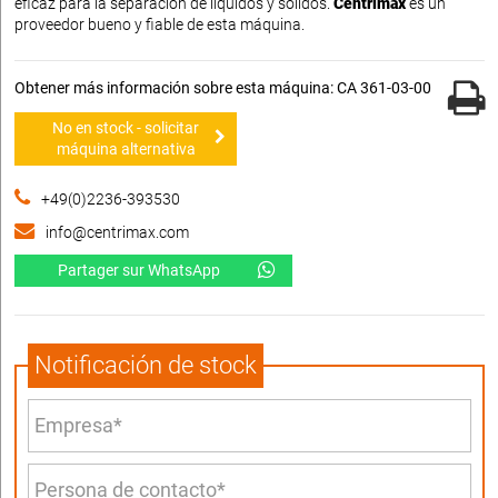
eficaz para la separación de líquidos y sólidos.
Centrimax
es un
proveedor bueno y fiable de esta máquina.
Obtener más información sobre esta máquina: CA 361-03-00
No en stock - solicitar
máquina alternativa
+49(0)2236-393530
info@centrimax.com
Partager sur WhatsApp
Notificación de stock