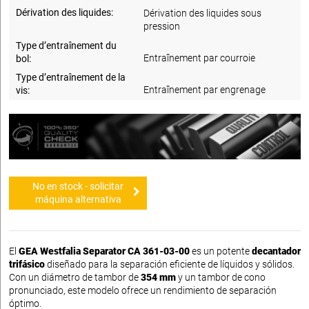
Dérivation des liquides:
Dérivation des liquides sous
pression
Type d’entraînement du
Entraînement par courroie
bol:
Type d’entraînement de la
Entraînement par engrenage
vis:
No en stock - solicitar
máquina alternativa
El
GEA Westfalia Separator CA 361-03-00
es un potente
decantador
trifásico
diseñado para la separación eficiente de líquidos y sólidos.
Con un diámetro de tambor de
354 mm
y un tambor de cono
pronunciado, este modelo ofrece un rendimiento de separación
óptimo.