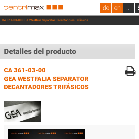
de
en
...
CA 361-03-00 GEA Westfalia Separator Decantadores Trifásicos
Detalles del producto
CA 361-03-00
GEA WESTFALIA SEPARATOR
DECANTADORES TRIFÁSICOS