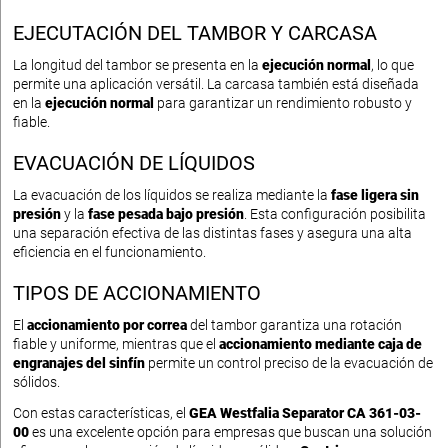
EJECUTACIÓN DEL TAMBOR Y CARCASA
La longitud del tambor se presenta en la
ejecución normal
, lo que
permite una aplicación versátil. La carcasa también está diseñada
en la
ejecución normal
para garantizar un rendimiento robusto y
fiable.
EVACUACIÓN DE LÍQUIDOS
La evacuación de los líquidos se realiza mediante la
fase ligera sin
presión
y la
fase pesada bajo presión
. Esta configuración posibilita
una separación efectiva de las distintas fases y asegura una alta
eficiencia en el funcionamiento.
TIPOS DE ACCIONAMIENTO
El
accionamiento por correa
del tambor garantiza una rotación
fiable y uniforme, mientras que el
accionamiento mediante caja de
engranajes del sinfín
permite un control preciso de la evacuación de
sólidos.
Con estas características, el
GEA Westfalia Separator CA 361-03-
00
es una excelente opción para empresas que buscan una solución