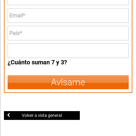
¿Cuánto suman 7 y 3?
Avísame
Volver a vista general