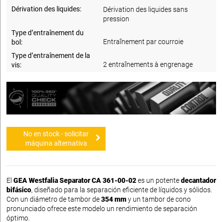
Dérivation des liquides:
Dérivation des liquides sans
pression
Type d’entraînement du
Entraînement par courroie
bol:
Type d’entraînement de la
2 entraînements à engrenage
vis:
No en stock - solicitar
máquina alternativa
El
GEA Westfalia Separator CA 361-00-02
es un potente
decantador
bifásico
, diseñado para la separación eficiente de líquidos y sólidos.
Con un diámetro de tambor de
354 mm
y un tambor de cono
pronunciado ofrece este modelo un rendimiento de separación
óptimo.