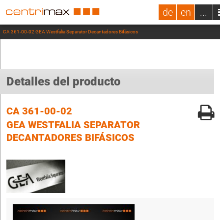
de
en
...
CA 361-00-02 GEA Westfalia Separator Decantadores Bifásicos
Detalles del producto
CA 361-00-02
GEA WESTFALIA SEPARATOR
DECANTADORES BIFÁSICOS