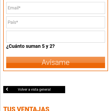
¿Cuánto suman 5 y 2?
Avísame
Volver a vista general
TUS VENTAJAS