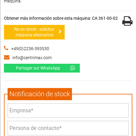
máquina.
Obtener más información sobre esta máquina: CA 361-00-02
No en stock - solicitar
máquina alternativa
+49(0)2236-393530
info@centrimax.com
Partager sur WhatsApp
Notificación de stock