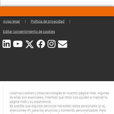
Aviso legal
|
Política de privacidad
|
Editar consentimiento de cookies
Usamos cookies y otras tecnologías en nuestro página Web. Algunas
de ellas son esenciales, mientras que otros nos ayudan a mejorar la
página Web y su experiencia.
Es posible que algunos servicios necesiten datos personales (p. ej.,
direcciones IP), para los anuncios y contenido personalizados. Para