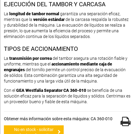
EJECUCIÓN DEL TAMBOR Y CARCASA
La
longitud de tambor normal
garantiza una separación eficaz,
mientras que la
versión estándar
de la carcasa respalda la robustez
y durabilidad de la máquina. La evacuación de líquidos se realiza a
presión, lo que aumenta la eficiencia del proceso y permite una
eliminación continua de los líquidos separados.
TIPOS DE ACCIONAMIENTO
La
transmisión por correa
del tambor asegura una rotación fiable y
uniforme, mientras que el
accionamiento mediante caja de
engranajes
del tornillo permite un control preciso de la evacuación
de sólidos. Esta combinación garantiza una alta seguridad de
funcionamiento y una larga vida útil de la máquina.
Con el
GEA Westfalia Separator CA 360-010
se beneficia de una
solución eficaz para la separación de líquidos y sólidos. Centrimax es
un proveedor bueno y fiable de esta máquina.
Obtener más información sobre esta máquina: CA 360-010
No en stock - solicitar