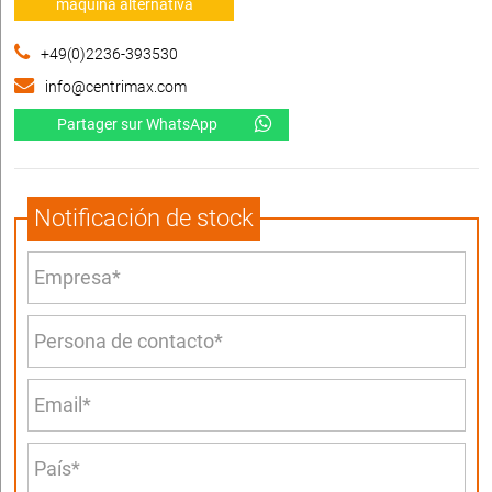
máquina alternativa
+49(0)2236-393530
info@centrimax.com
Partager sur WhatsApp
Notificación de stock