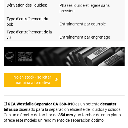
Dérivation des liquides:
Phases lourde et légère sans
pression
Type d’entraînement du
Entraînement par courroie
bol:
Type d’entraînement de la
Entraînement par engrenage
vis:
No en stock - solicitar
máquina alternativa
El
GEA Westfalia Separator CA 360-010
es un potente
decanter
bifásico
diseñado para la separación eficiente de líquidos y sólidos.
Con un diámetro de tambor de
354 mm
y un tambor de cono plano
ofrece este modelo un rendimiento de separación óptimo.