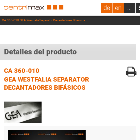
de
en
...
CA 360-010 GEA Westfalia Separator Decantadores Bifásicos
Detalles del producto
CA 360-010
GEA WESTFALIA SEPARATOR
DECANTADORES BIFÁSICOS