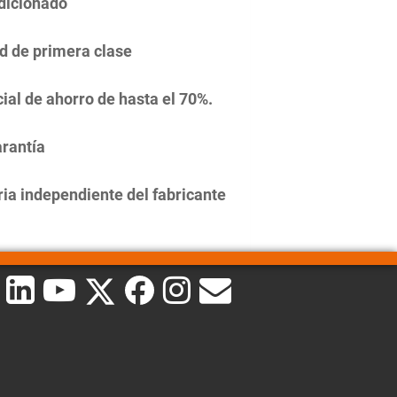
dicionado
d de primera clase
ial de ahorro de hasta el 70%.
rantía
ia independiente del fabricante