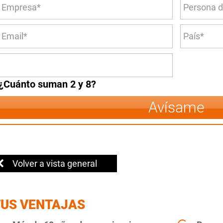
¿Cuánto suman 2 y 8?
Avísame
Volver a vista general
TUS VENTAJAS