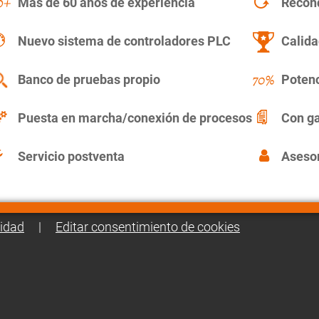
Más de 60 años de experiencia
Recon
Nuevo sistema de controladores PLC
Calida
Banco de pruebas propio
Potenc
Puesta en marcha/conexión de procesos
Con ga
Servicio postventa
Asesor
cidad
|
Editar consentimiento de cookies