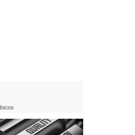
discos