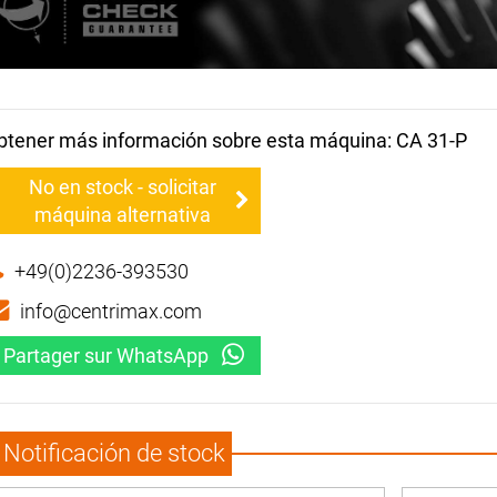
btener más información sobre esta máquina: CA 31-P
No en stock - solicitar
máquina alternativa
+49(0)2236-393530
info@centrimax.com
Partager sur WhatsApp
Notificación de stock