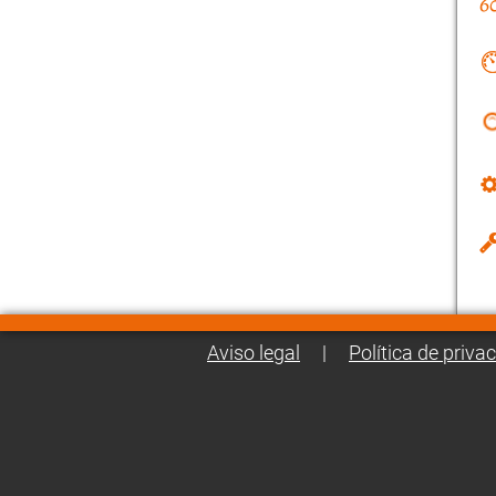
Aviso legal
|
Política de priva