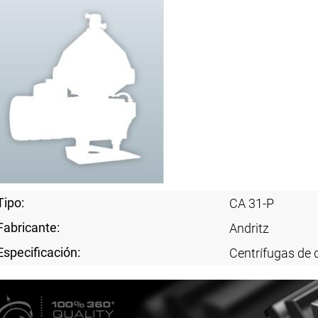
Tipo:
CA 31-P
Fabricante:
Andritz
Especificación:
Centrífugas de 