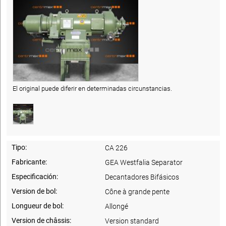
El original puede diferir en determinadas circunstancias.
Tipo:
CA 226
Fabricante:
GEA Westfalia Separator
Especificación:
Decantadores Bifásicos
Version de bol:
Cône à grande pente
Longueur de bol:
Allongé
Version de châssis:
Version standard