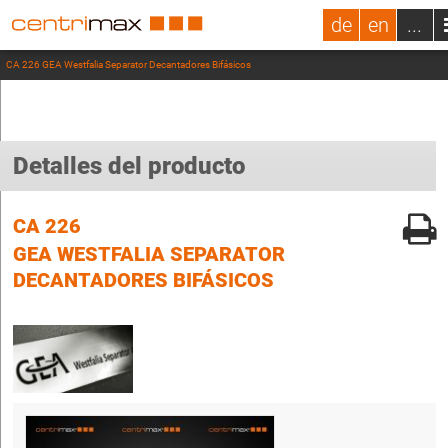
de
en
...
CA 226 GEA Westfalia Separator Decantadores Bifásicos
Detalles del producto
CA 226
GEA WESTFALIA SEPARATOR
DECANTADORES BIFÁSICOS