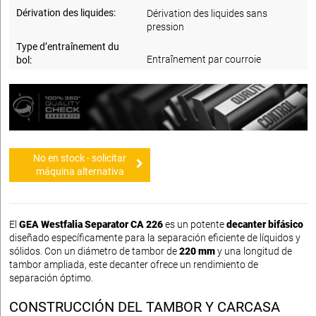
Dérivation des liquides:
Dérivation des liquides sans
pression
Type d’entraînement du
Entraînement par courroie
bol:
No en stock - solicitar
máquina alternativa
El
GEA Westfalia Separator CA 226
es un potente
decanter bifásico
diseñado específicamente para la separación eficiente de líquidos y
sólidos. Con un diámetro de tambor de
220 mm
y una longitud de
tambor ampliada, este decanter ofrece un rendimiento de
separación óptimo.
CONSTRUCCIÓN DEL TAMBOR Y CARCASA