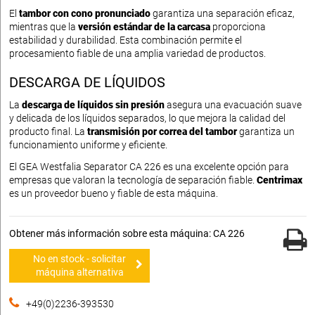
El
tambor con cono pronunciado
garantiza una separación eficaz,
mientras que la
versión estándar de la carcasa
proporciona
estabilidad y durabilidad. Esta combinación permite el
procesamiento fiable de una amplia variedad de productos.
DESCARGA DE LÍQUIDOS
La
descarga de líquidos sin presión
asegura una evacuación suave
y delicada de los líquidos separados, lo que mejora la calidad del
producto final. La
transmisión por correa del tambor
garantiza un
funcionamiento uniforme y eficiente.
El GEA Westfalia Separator CA 226 es una excelente opción para
empresas que valoran la tecnología de separación fiable.
Centrimax
es un proveedor bueno y fiable de esta máquina.
Obtener más información sobre esta máquina: CA 226
No en stock - solicitar
máquina alternativa
+49(0)2236-393530