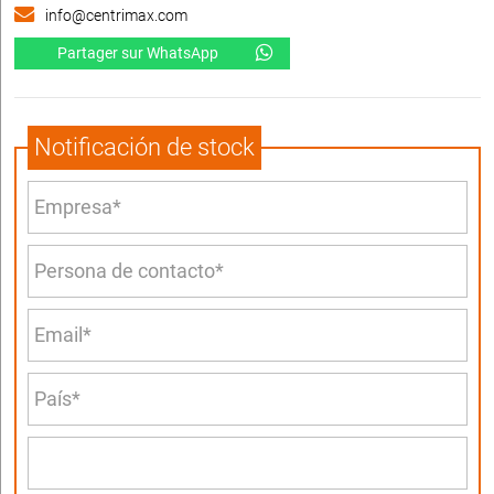
info@centrimax.com
Partager sur WhatsApp
Notificación de stock