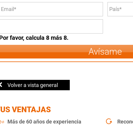
Por favor, calcula 8 más 8.
Avísame
Volver a vista general
TUS VENTAJAS
Más de 60 años de experiencia
Recon