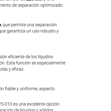
miento de separación optimizado.
o
, que permite una separación
 que garantiza un uso robusto y
ón eficiente de los líquidos
ón. Esta función es especialmente
ida y eficaz.
n fiable y uniforme, aspecto
225-010 es una excelente opción
ación de líquidos y sólidos.