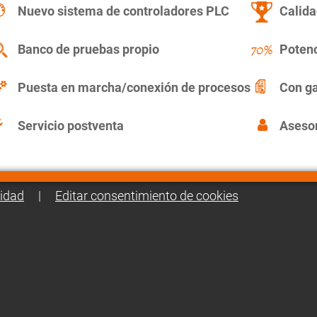
Nuevo sistema de controladores PLC
Calida
Banco de pruebas propio
Potenc
Puesta en marcha/conexión de procesos
Con ga
Servicio postventa
Asesor
cidad
|
Editar consentimiento de cookies