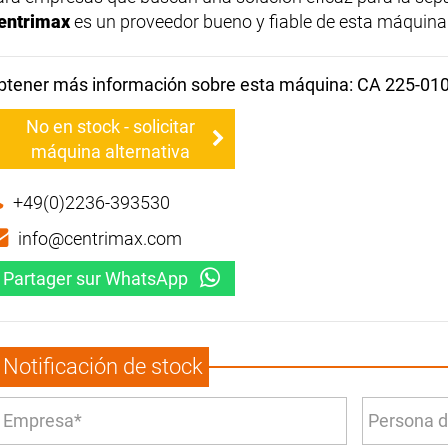
entrimax
es un proveedor bueno y fiable de esta máquina
btener más información sobre esta máquina: CA 225-01
No en stock - solicitar
máquina alternativa
+49(0)2236-393530
info@centrimax.com
Partager sur WhatsApp
Notificación de stock