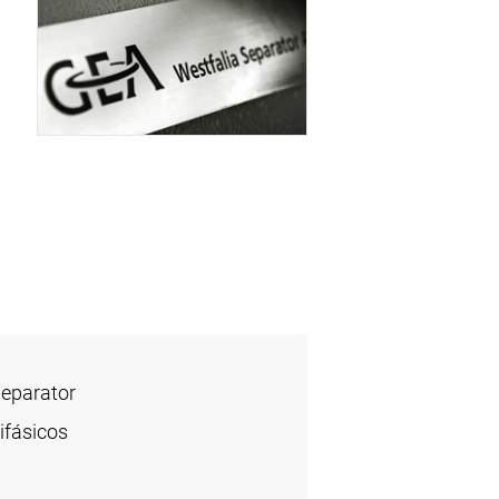
Separator
ifásicos