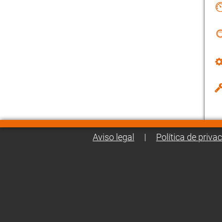
Aviso legal
|
Política de priva