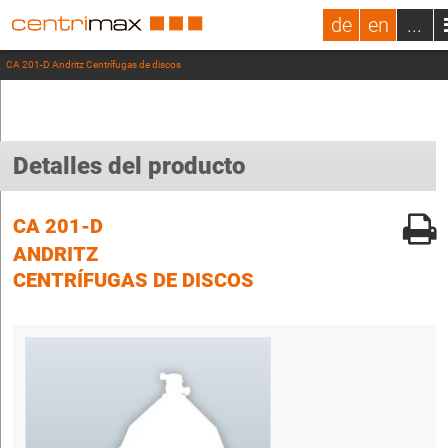
de
en
...
CA 201-D Andritz Centrífugas de discos
Detalles del producto
CA 201-D
ANDRITZ
CENTRÍFUGAS DE DISCOS