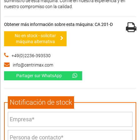
suministro de esta máquina. Confíe en nuestra experiencia y en
nuestro compromiso con la calidad.
Obtener más información sobre esta máquina: CA 201-D
No en stock - solicitar
máquina alternativa
+49(0)2236-393530
info@centrimax.com
Partager sur WhatsApp
Notificación de stock