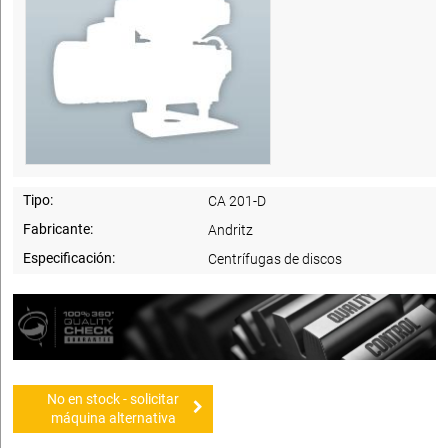
Tipo:
CA 201-D
Fabricante:
Andritz
Especificación:
Centrífugas de discos
No en stock - solicitar
máquina alternativa