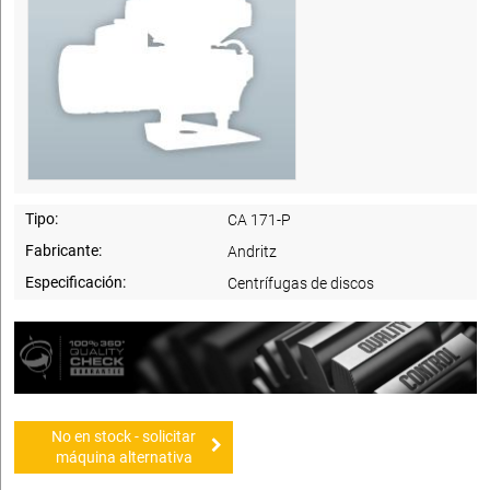
Tipo:
CA 171-P
Fabricante:
Andritz
Especificación:
Centrífugas de discos
No en stock - solicitar
máquina alternativa