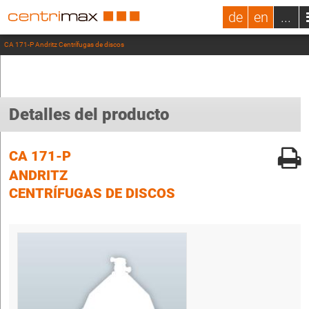
de
en
...
CA 171-P Andritz Centrífugas de discos
Detalles del producto
CA 171-P
ANDRITZ
CENTRÍFUGAS DE DISCOS