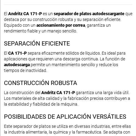
El
Andritz CA 171-P
es un
separador de platos autodescargante
que
destaca por su construcción robusta y su separación eficiente.
Equipado con un
accionamiento por correa
, garantiza un
rendimiento fiable y un manejo sencillo.
SEPARACIÓN EFICIENTE
El
CA 171-P
separa eficazmente sólidos de líquidos. Es ideal para
aplicaciones que requieren una descarga continua. La función de
autodescarga
permite un mantenimiento sencillo y reduce los
tiempos de inactividad.
CONSTRUCCIÓN ROBUSTA
La construcción del
Andritz CA 171-P
garantiza una larga vida útil.
Los materiales de alta calidad y la fabricación precisa contribuyen a
la estabilidad y fiabilidad de la máquina.
POSIBILIDADES DE APLICACIÓN VERSÁTILES
Este separador de platos se utiliza en diversas industrias, entre ellas
la industria alimentaria, la química y la farmacéutica. Se adapta con