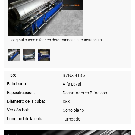
El original puede diferir en determinadas circunstancias.
Tipo:
BVNX 418 S
Fabricante:
Alfa Laval
Especificación:
Decantadores Bifásicos
Diámetro de la cuba:
353
Versión bol:
Cono plano
Longitud de la cuba:
Tumbado