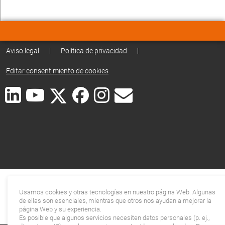
Aviso legal
|
Política de privacidad
|
Editar consentimiento de cookies
Usamos cookies y otras tecnologías en nuestro página Web. Algunas
de ellas son esenciales, mientras que otros nos ayudan a mejorar la
página Web y su experiencia.
Es posible que algunos servicios necesiten datos personales (p. ej.,