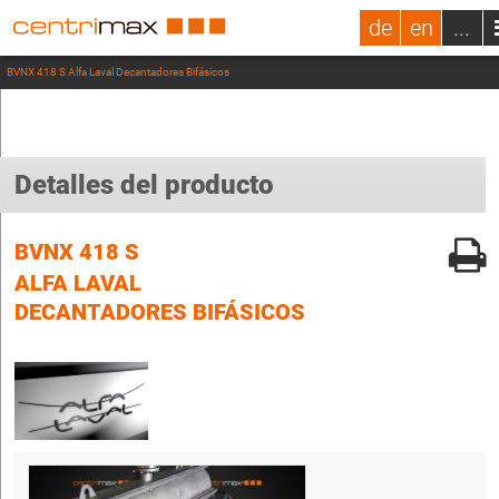
de
en
...
BVNX 418 S Alfa Laval Decantadores Bifásicos
Detalles del producto
BVNX 418 S
ALFA LAVAL
DECANTADORES BIFÁSICOS