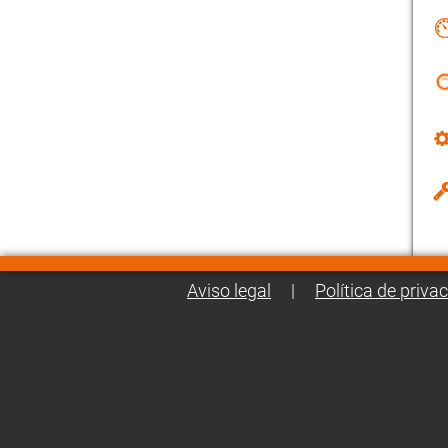
Aviso legal
|
Política de priva