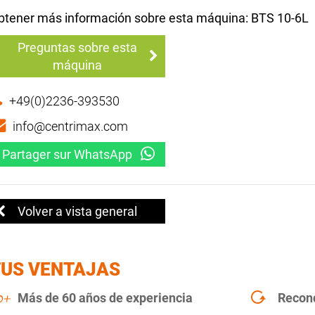
btener más información sobre esta máquina: BTS 10-6L
Preguntas sobre esta
máquina
+49(0)2236-393530
info@centrimax.com
Partager sur WhatsApp
Volver a vista general
TUS VENTAJAS
Más de 60 años de experiencia
Recon