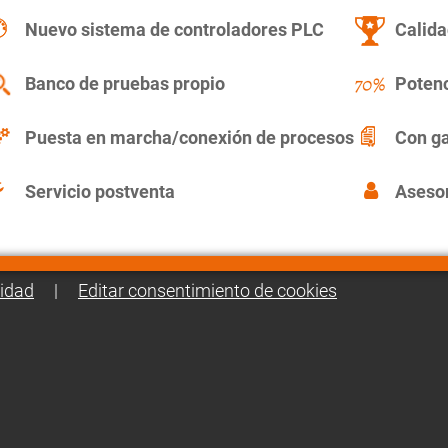
Nuevo sistema de controladores PLC
Calida
Banco de pruebas propio
Potenc
Puesta en marcha/conexión de procesos
Con ga
Servicio postventa
Asesor
cidad
|
Editar consentimiento de cookies