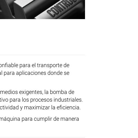
nfiable para el transporte de
l para aplicaciones donde se
 medios exigentes, la bomba de
ivo para los procesos industriales.
ividad y maximizar la eficiencia.
 máquina para cumplir de manera