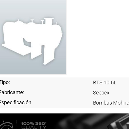
Tipo:
BTS 10-6L
Fabricante:
Seepex
Especificación:
Bombas Mohn