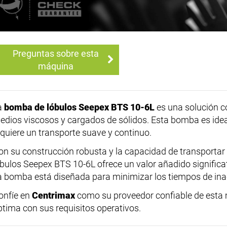
Preguntas sobre esta
máquina
a
bomba de lóbulos Seepex BTS 10-6L
es una solución co
edios viscosos y cargados de sólidos. Esta bomba es idea
equiere un transporte suave y continuo.
on su construcción robusta y la capacidad de transportar
óbulos Seepex BTS 10-6L ofrece un valor añadido significat
a bomba está diseñada para minimizar los tiempos de inact
onfíe en
Centrimax
como su proveedor confiable de esta
ptima con sus requisitos operativos.