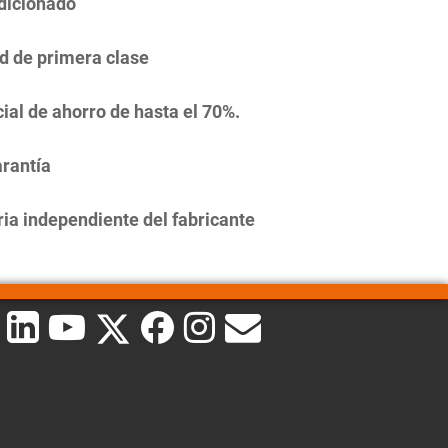
dicionado
d de primera clase
ial de ahorro de hasta el 70%.
rantía
ia independiente del fabricante