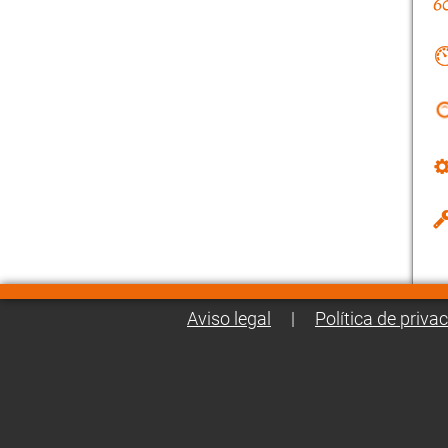
Aviso legal
|
Política de priva