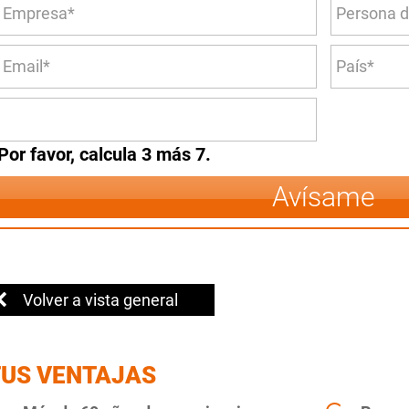
Por favor, calcula 3 más 7.
Avísame
Volver a vista general
TUS VENTAJAS