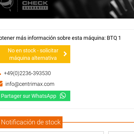
btener más información sobre esta máquina: BTQ 1
No en stock - solicitar
máquina alternativa
+49(0)2236-393530
info@centrimax.com
Partager sur WhatsApp
Notificación de stock