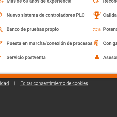
Más de 60 años de experiencia
Recon
Nuevo sistema de controladores PLC
Calida
Banco de pruebas propio
Potenc
Puesta en marcha/conexión de procesos
Con ga
Servicio postventa
Asesor
cidad
|
Editar consentimiento de cookies