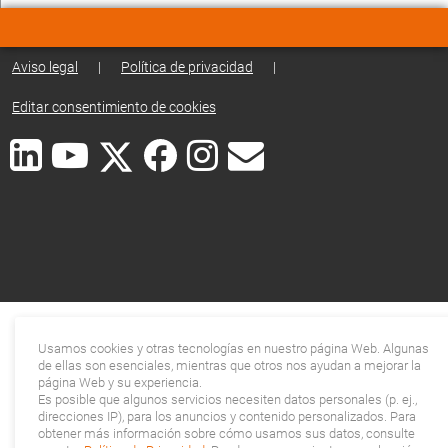
Aviso legal
|
Política de privacidad
|
Editar consentimiento de cookies
Usamos cookies y otras tecnologías en nuestro página Web. Algunas
de ellas son esenciales, mientras que otros nos ayudan a mejorar la
página Web y su experiencia.
Es posible que algunos servicios necesiten datos personales (p. ej.,
direcciones IP), para los anuncios y contenido personalizados. Para
obtener más información sobre cómo usamos sus datos, consulte