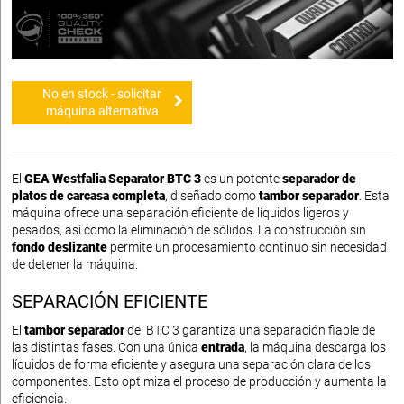
No en stock - solicitar
máquina alternativa
El
GEA Westfalia Separator BTC 3
es un potente
separador de
platos de carcasa completa
, diseñado como
tambor separador
. Esta
máquina ofrece una separación eficiente de líquidos ligeros y
pesados, así como la eliminación de sólidos. La construcción sin
fondo deslizante
permite un procesamiento continuo sin necesidad
de detener la máquina.
SEPARACIÓN EFICIENTE
El
tambor separador
del BTC 3 garantiza una separación fiable de
las distintas fases. Con una única
entrada
, la máquina descarga los
líquidos de forma eficiente y asegura una separación clara de los
componentes. Esto optimiza el proceso de producción y aumenta la
eficiencia.