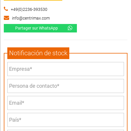
+49(0)2236-393530
info@centrimax.com
Partager sur WhatsApp
Notificación de stock