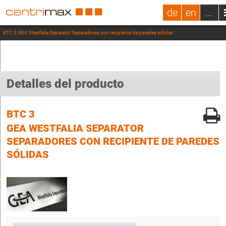
de
en
...
BTC 3 GEA Westfalia Separator Separadores con recipiente de paredes sólidas
Detalles del producto
BTC 3
GEA WESTFALIA SEPARATOR
SEPARADORES CON RECIPIENTE DE PAREDES
SÓLIDAS