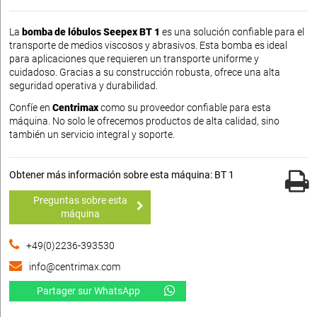
La
bomba de lóbulos Seepex BT 1
es una solución confiable para el
transporte de medios viscosos y abrasivos. Esta bomba es ideal
para aplicaciones que requieren un transporte uniforme y
cuidadoso. Gracias a su construcción robusta, ofrece una alta
seguridad operativa y durabilidad.
Confíe en
Centrimax
como su proveedor confiable para esta
máquina. No solo le ofrecemos productos de alta calidad, sino
también un servicio integral y soporte.
Obtener más información sobre esta máquina: BT 1
Preguntas sobre esta
máquina
+49(0)2236-393530
info@centrimax.com
Partager sur WhatsApp