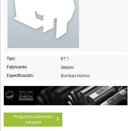
Tipo:
BT 1
Fabricante:
Seepex
Especificación:
Bombas Mohno
Preguntas sobre esta
máquina