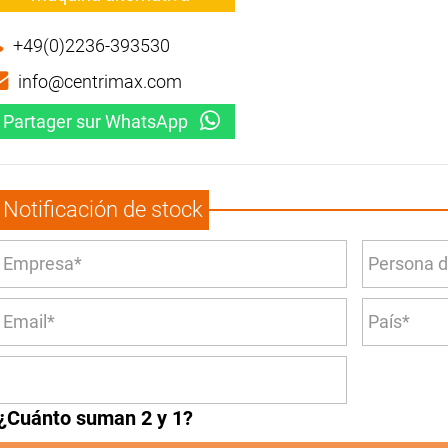
+49(0)2236-393530
info@centrimax.com
Partager sur WhatsApp
Notificación de stock
¿Cuánto suman 2 y 1?