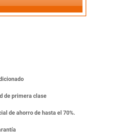
dicionado
d de primera clase
ial de ahorro de hasta el 70%.
rantía