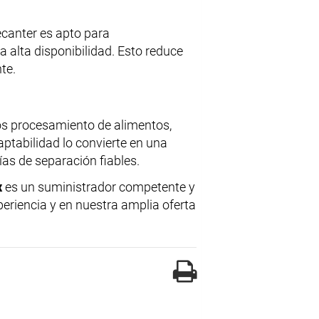
decanter es apto para
 alta disponibilidad. Esto reduce
te.
los procesamiento de alimentos,
ptabilidad lo convierte en una
as de separación fiables.
x
es un suministrador competente y
periencia y en nuestra amplia oferta