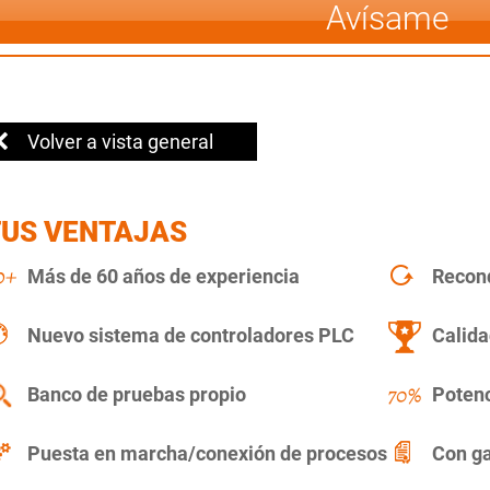
Avísame
Volver a vista general
TUS VENTAJAS
Más de 60 años de experiencia
Recon
Nuevo sistema de controladores PLC
Calida
Banco de pruebas propio
Potenc
Puesta en marcha/conexión de procesos
Con ga